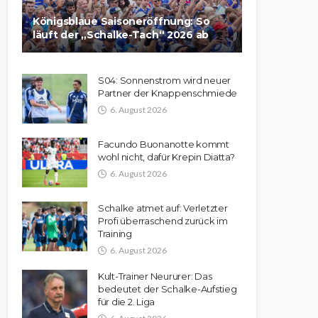
Königsblaue Saisoneröffnung: So
läuft der „Schalke-Tach“ 2026 ab
S04: Sonnenstrom wird neuer
Partner der Knappenschmiede
6. August 2026
Facundo Buonanotte kommt
wohl nicht, dafür Krepin Diatta?
6. August 2026
Schalke atmet auf: Verletzter
Profi überraschend zurück im
Training
6. August 2026
Kult-Trainer Neururer: Das
bedeutet der Schalke-Aufstieg
für die 2. Liga