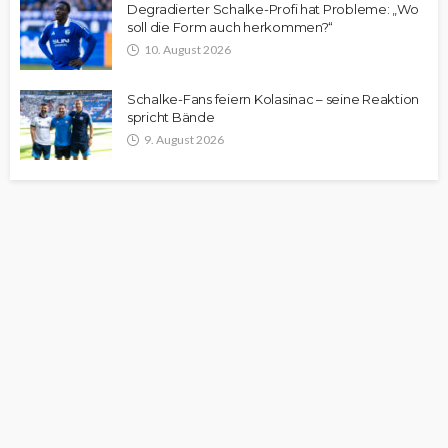
Degradierter Schalke-Profi hat Probleme: „Wo
soll die Form auch herkommen?“
10. August 2026
Schalke-Fans feiern Kolasinac – seine Reaktion
spricht Bände
9. August 2026