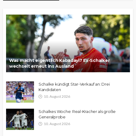
Was macht eigentlich Kabadayi? Ex-Schalker
wechselt erneut ins Ausland
Schalke kündigt Star-Verkauf an: Drei
Kandidaten
10. August 2026
Schalkes Woche: Real-Kracher als große
Generalprobe
10. August 2026