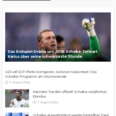
Das Endspiel-Drama von 2018: Schalke-Torwart
Karius über seine schwärzeste Stunde
U23 will SCP-Pleite korrigieren, Junioren-Saisonstart: Das
Schalke-Programm am Wochenende
7. August 2026
Nächster Transfer offiziell: Schalke verpflichtet
Ebimbe
7. August 2026
Schalke-Auswärtstrikot wieder bestellbar: Fans