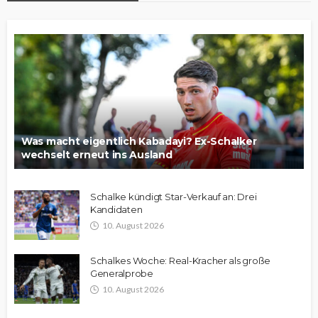
Was macht eigentlich Kabadayi? Ex-Schalker
wechselt erneut ins Ausland
Schalke kündigt Star-Verkauf an: Drei
Kandidaten
10. August 2026
Schalkes Woche: Real-Kracher als große
Generalprobe
10. August 2026