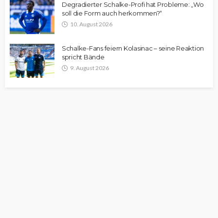
Degradierter Schalke-Profi hat Probleme: „Wo
soll die Form auch herkommen?“
10. August 2026
Schalke-Fans feiern Kolasinac – seine Reaktion
spricht Bände
9. August 2026