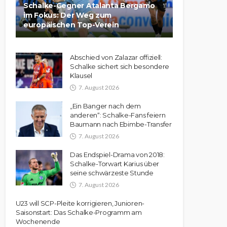
Schalke-Gegner Atalanta Bergamo
im Fokus: Der Weg zum
europäischen Top-Verein
Abschied von Zalazar offiziell:
Schalke sichert sich besondere
Klausel
7. August 2026
„Ein Banger nach dem
anderen“: Schalke-Fans feiern
Baumann nach Ebimbe-Transfer
7. August 2026
Das Endspiel-Drama von 2018:
Schalke-Torwart Karius über
seine schwärzeste Stunde
7. August 2026
U23 will SCP-Pleite korrigieren, Junioren-
Saisonstart: Das Schalke-Programm am
Wochenende