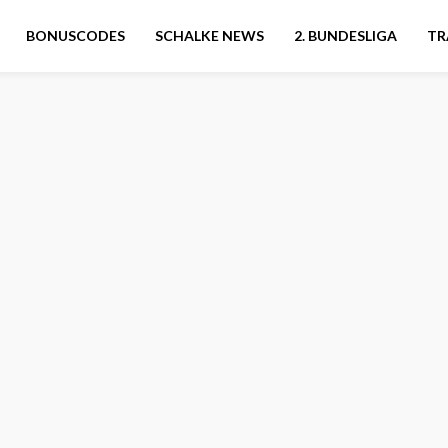
BONUSCODES
SCHALKE NEWS
2. BUNDESLIGA
TR