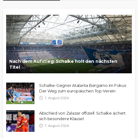
Nach dem Aufstieg: Schalke holt den nächsten
Titel
Schalke-Gegner Atalanta Bergamo im Fokus:
Der Weg zum europäischen Top-Verein
7. August 2026
Abschied von Zalazar offiziell: Schalke sichert
sich besondere Klausel
7. August 2026