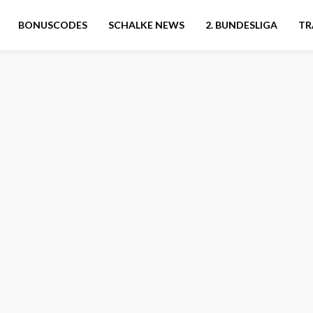
BONUSCODES
SCHALKE NEWS
2. BUNDESLIGA
TR