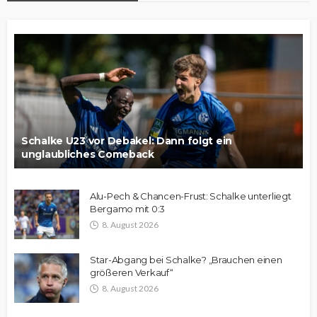
Schalke U23 vor Debakel: Dann folgt ein
unglaubliches Comeback
Alu-Pech & Chancen-Frust: Schalke unterliegt
Bergamo mit 0:3
8. August 2026
Star-Abgang bei Schalke? „Brauchen einen
größeren Verkauf“
8. August 2026