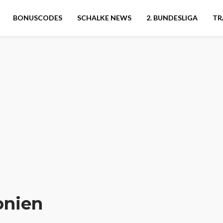
BONUSCODES
SCHALKE NEWS
2. BUNDESLIGA
TR
nien