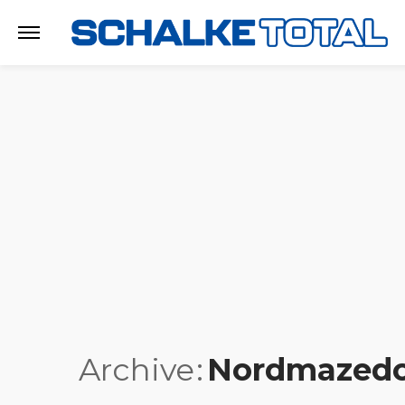
Archive
Nordmazedo