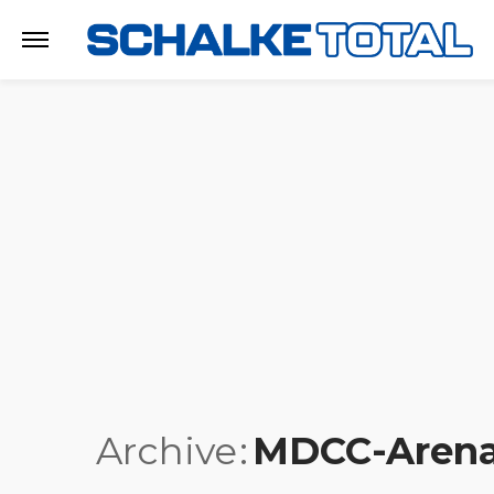
Archive
MDCC-Aren