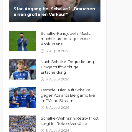
Star-Abgang bei Schalke? „Brauchen
einen größeren Verkauf“
Schalke-Fans jubeln: Muslic
macht klare Ansage an die
Konkurrenz
8. August 2026
Nach Schalke-Degradierung:
Grüger trifft wichtige
Entscheidung
8. August 2026
Testspiel: Hier läuft Schalke
gegen Atalanta Bergamo live
im TV und Stream
8. August 2026
Schalke-Wahnsinn: Retro-Trikot
sorgt für Rekordverkäufe
8. August 2026