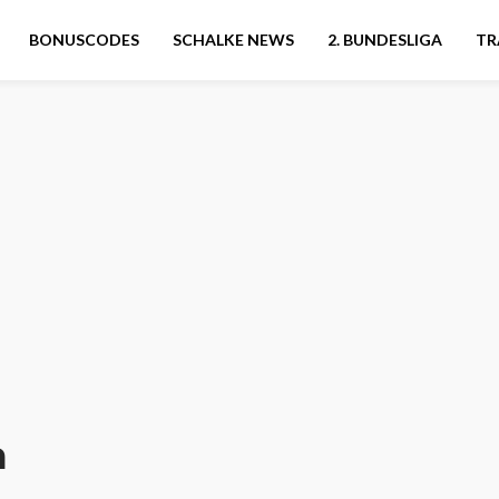
BONUSCODES
SCHALKE NEWS
2. BUNDESLIGA
TR
a