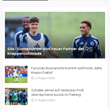
S04: Sonnenstrom wird neuer Partner der
Knappenschmiede
Facundo Buonanotte kommt wohl nicht, dafür
Krepin Diatta?
6. August 2026
Schalke atmet auf: Verletzter Profi
überraschend zurück im Training
6. August 2026