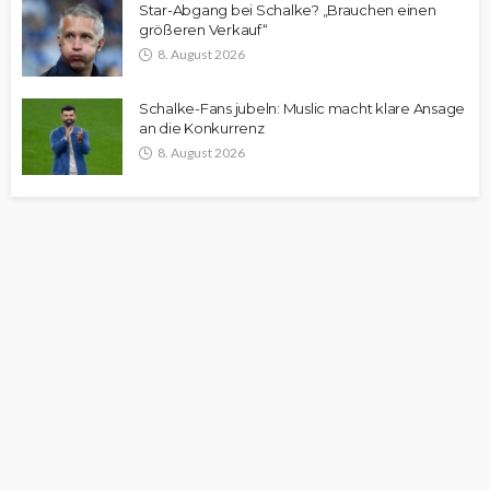
Star-Abgang bei Schalke? „Brauchen einen
größeren Verkauf“
8. August 2026
Schalke-Fans jubeln: Muslic macht klare Ansage
an die Konkurrenz
8. August 2026