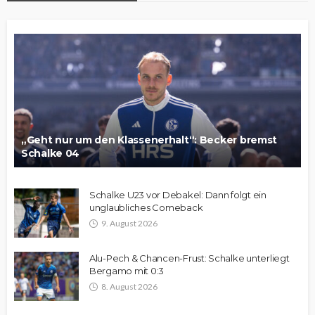
„Geht nur um den Klassenerhalt“: Becker bremst
Schalke 04
Schalke U23 vor Debakel: Dann folgt ein
unglaubliches Comeback
9. August 2026
Alu-Pech & Chancen-Frust: Schalke unterliegt
Bergamo mit 0:3
8. August 2026