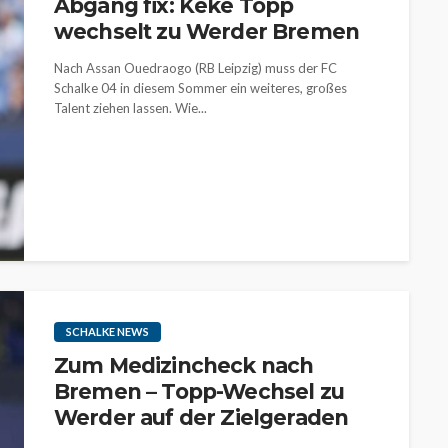
Abgang fix: Keke Topp
wechselt zu Werder Bremen
Nach Assan Ouedraogo (RB Leipzig) muss der FC
Schalke 04 in diesem Sommer ein weiteres, großes
Talent ziehen lassen. Wie...
SCHALKE NEWS
Zum Medizincheck nach
Bremen – Topp-Wechsel zu
Werder auf der Zielgeraden