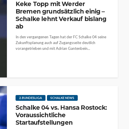
Keke Topp mit Werder
Bremen grundsätzlich einig –
Schalke lehnt Verkauf bislang
ab
In den vergangenen Tagen hat der FC Schalke 04 seine
Zukunftsplanung auch auf Zugangsseite deutlich
vorangetrieben und mit Adrian Gantenbein...
2. BUNDESLIGA
SCHALKE NEWS
Schalke 04 vs. Hansa Rostock:
Voraussichtliche
Startaufstellungen