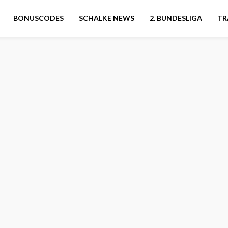
BONUSCODES
SCHALKE NEWS
2. BUNDESLIGA
TR