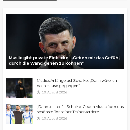
Muslic gibt private Einblicke: „Geben mir das Gefühl,
durch die Wand gehen zu können“
Muslics Anfänge auf Schalke: „Dann wäre ich
nach Hause gegangen“
10. August 2026
„Dann trifft er!“ – Schalke-Coach Muslic über das
schönste Tor seiner Trainerkarriere
10. August 2026