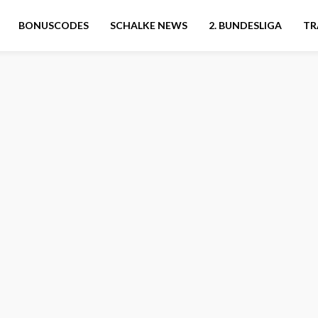
BONUSCODES
SCHALKE NEWS
2. BUNDESLIGA
TR