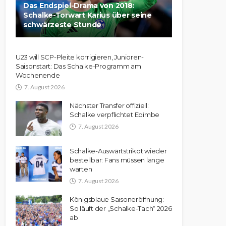
Das Endspiel-Drama von 2018:
Schalke-Torwart Karius über seine
schwärzeste Stunde
U23 will SCP-Pleite korrigieren, Junioren-
Saisonstart: Das Schalke-Programm am
Wochenende
7. August 2026
Nächster Transfer offiziell:
Schalke verpflichtet Ebimbe
7. August 2026
Schalke-Auswärtstrikot wieder
bestellbar: Fans müssen lange
warten
7. August 2026
Königsblaue Saisoneröffnung:
So läuft der „Schalke-Tach“ 2026
ab