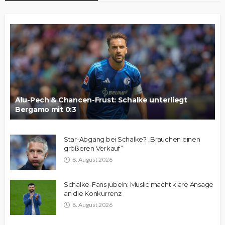
Alu-Pech & Chancen-Frust: Schalke unterliegt
Bergamo mit 0:3
Star-Abgang bei Schalke? „Brauchen einen
größeren Verkauf“
8. August 2026
Schalke-Fans jubeln: Muslic macht klare Ansage
an die Konkurrenz
8. August 2026