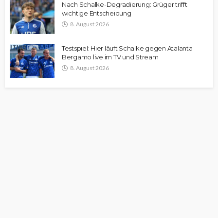
Nach Schalke-Degradierung: Grüger trifft
wichtige Entscheidung
8. August 2026
Testspiel: Hier läuft Schalke gegen Atalanta
Bergamo live im TV und Stream
8. August 2026