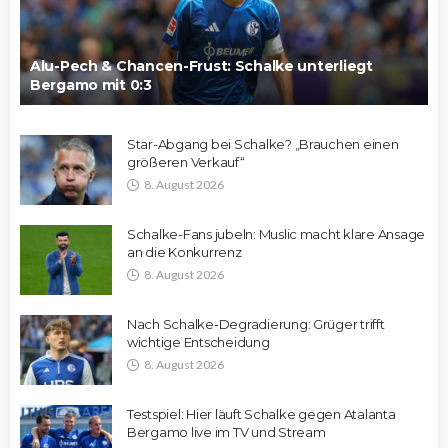
Alu-Pech & Chancen-Frust: Schalke unterliegt
Bergamo mit 0:3
Star-Abgang bei Schalke? „Brauchen einen
größeren Verkauf“
8. August 2026
Schalke-Fans jubeln: Muslic macht klare Ansage
an die Konkurrenz
8. August 2026
Nach Schalke-Degradierung: Grüger trifft
wichtige Entscheidung
8. August 2026
Testspiel: Hier läuft Schalke gegen Atalanta
Bergamo live im TV und Stream