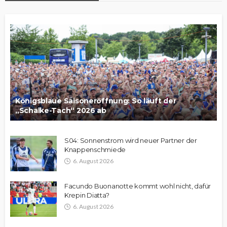
Königsblaue Saisoneröffnung: So läuft der
„Schalke-Tach“ 2026 ab
S04: Sonnenstrom wird neuer Partner der
Knappenschmiede
6. August 2026
Facundo Buonanotte kommt wohl nicht, dafür
Krepin Diatta?
6. August 2026