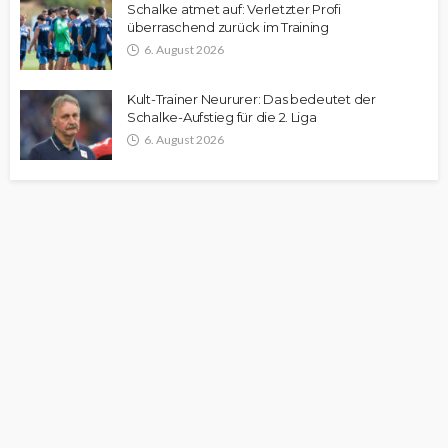
Schalke atmet auf: Verletzter Profi
überraschend zurück im Training
6. August 2026
Kult-Trainer Neururer: Das bedeutet der
Schalke-Aufstieg für die 2. Liga
6. August 2026