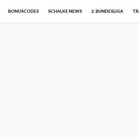
BONUSCODES
SCHALKE NEWS
2. BUNDESLIGA
TR