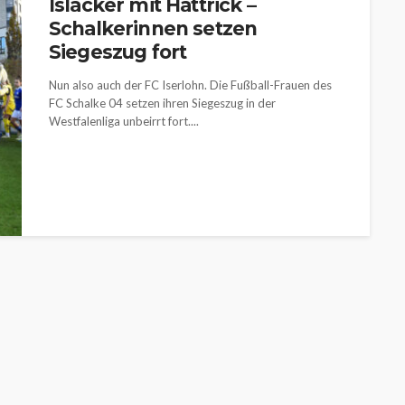
Islacker mit Hattrick –
Schalkerinnen setzen
Siegeszug fort
Nun also auch der FC Iserlohn. Die Fußball-Frauen des
FC Schalke 04 setzen ihren Siegeszug in der
Westfalenliga unbeirrt fort....