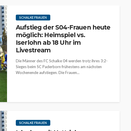
SCHALKE FRAUEN
Aufstieg der S04-Frauen heute
möglich: Heimspiel vs.
Iserlohn ab 18 Uhr im
Livestream
Die Männer des FC Schalke 04 werden trotz ihres 3:2-
Sieges beim SC Paderborn frühestens am nächsten
Wochenende aufstiegen. Die Frauen...
SCHALKE FRAUEN