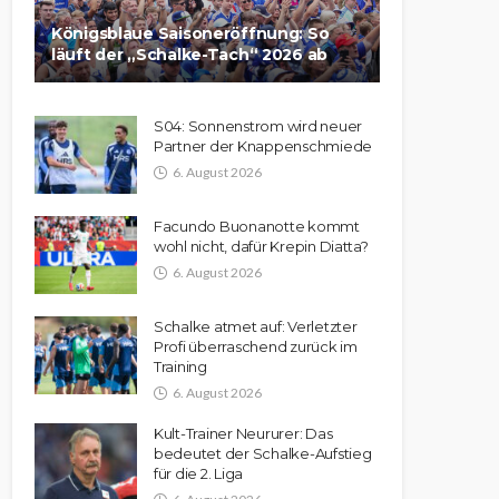
Königsblaue Saisoneröffnung: So
läuft der „Schalke-Tach“ 2026 ab
S04: Sonnenstrom wird neuer
Partner der Knappenschmiede
6. August 2026
Facundo Buonanotte kommt
wohl nicht, dafür Krepin Diatta?
6. August 2026
Schalke atmet auf: Verletzter
Profi überraschend zurück im
Training
6. August 2026
Kult-Trainer Neururer: Das
bedeutet der Schalke-Aufstieg
für die 2. Liga