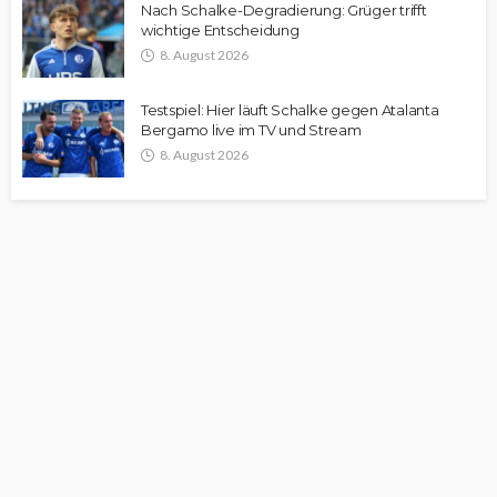
Nach Schalke-Degradierung: Grüger trifft
wichtige Entscheidung
8. August 2026
Testspiel: Hier läuft Schalke gegen Atalanta
Bergamo live im TV und Stream
8. August 2026