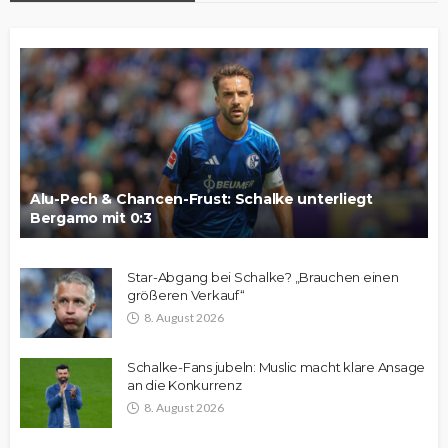
Alu-Pech & Chancen-Frust: Schalke unterliegt
Bergamo mit 0:3
Star-Abgang bei Schalke? „Brauchen einen
größeren Verkauf“
8. August 2026
Schalke-Fans jubeln: Muslic macht klare Ansage
an die Konkurrenz
8. August 2026