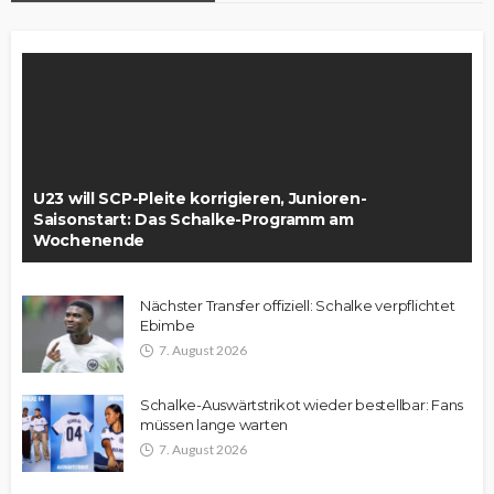
U23 will SCP-Pleite korrigieren, Junioren-
Saisonstart: Das Schalke-Programm am
Wochenende
Nächster Transfer offiziell: Schalke verpflichtet
Ebimbe
7. August 2026
Schalke-Auswärtstrikot wieder bestellbar: Fans
müssen lange warten
7. August 2026