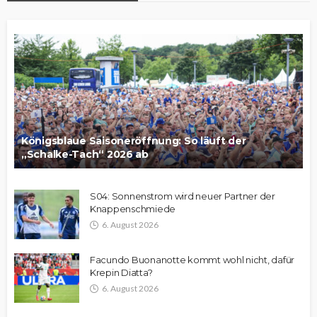
Königsblaue Saisoneröffnung: So läuft der
„Schalke-Tach“ 2026 ab
S04: Sonnenstrom wird neuer Partner der
Knappenschmiede
6. August 2026
Facundo Buonanotte kommt wohl nicht, dafür
Krepin Diatta?
6. August 2026