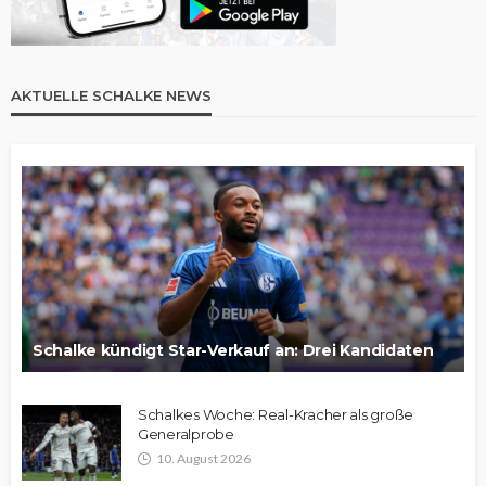
AKTUELLE SCHALKE NEWS
Schalke kündigt Star-Verkauf an: Drei Kandidaten
Schalkes Woche: Real-Kracher als große
Generalprobe
10. August 2026