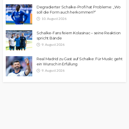
Degradierter Schalke-Profi hat Probleme: „Wo
soll die Form auch herkommen?“
10. August 2026
Schalke-Fans feiern Kolasinac – seine Reaktion
spricht Bände
9. August 2026
Real Madrid zu Gast auf Schalke: Für Muslic geht
ein Wunsch in Erfüllung
9. August 2026