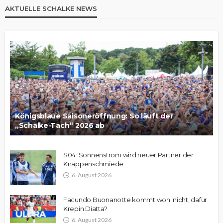
AKTUELLE SCHALKE NEWS
Königsblaue Saisoneröffnung: So läuft der
„Schalke-Tach“ 2026 ab
S04: Sonnenstrom wird neuer Partner der
Knappenschmiede
6. August 2026
Facundo Buonanotte kommt wohl nicht, dafür
Krepin Diatta?
6. August 2026