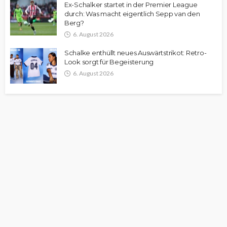
Ex-Schalker startet in der Premier League
durch: Was macht eigentlich Sepp van den
Berg?
6. August 2026
Schalke enthüllt neues Auswärtstrikot: Retro-
Look sorgt für Begeisterung
6. August 2026