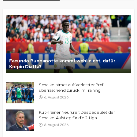
Facundo Buonanotte kommt wohl nicht, dafür
Krepin Diatta?
Schalke atmet auf: Verletzter Profi
überraschend zurück im Training
6. August 2026
Kult-Trainer Neururer: Das bedeutet der
Schalke-Aufstieg für die 2. Liga
6. August 2026