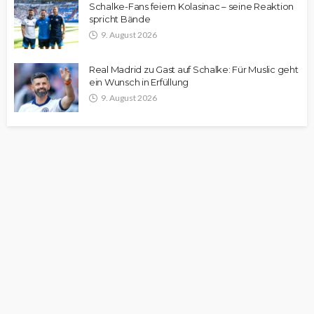
Schalke-Fans feiern Kolasinac – seine Reaktion
spricht Bände
9. August 2026
Real Madrid zu Gast auf Schalke: Für Muslic geht
ein Wunsch in Erfüllung
9. August 2026