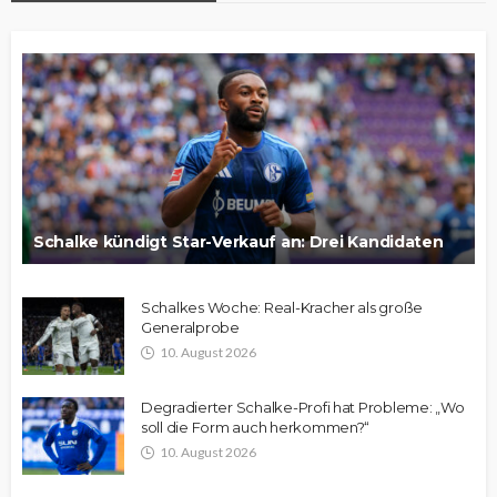
Schalke kündigt Star-Verkauf an: Drei Kandidaten
Schalkes Woche: Real-Kracher als große
Generalprobe
10. August 2026
Degradierter Schalke-Profi hat Probleme: „Wo
soll die Form auch herkommen?“
10. August 2026