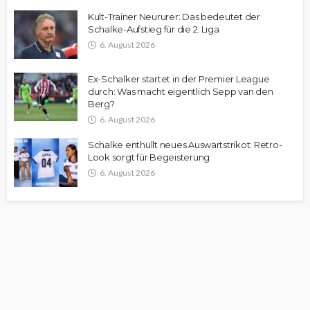
Kult-Trainer Neururer: Das bedeutet der
Schalke-Aufstieg für die 2. Liga
6. August 2026
Ex-Schalker startet in der Premier League
durch: Was macht eigentlich Sepp van den
Berg?
6. August 2026
Schalke enthüllt neues Auswärtstrikot: Retro-
Look sorgt für Begeisterung
6. August 2026