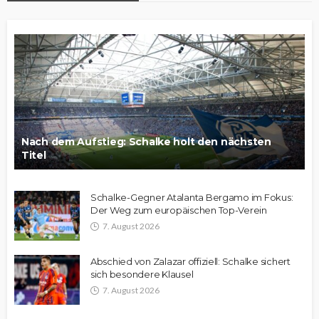
Nach dem Aufstieg: Schalke holt den nächsten
Titel
Schalke-Gegner Atalanta Bergamo im Fokus:
Der Weg zum europäischen Top-Verein
7. August 2026
Abschied von Zalazar offiziell: Schalke sichert
sich besondere Klausel
7. August 2026