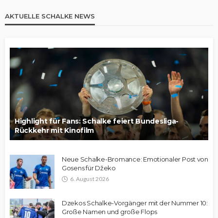
AKTUELLE SCHALKE NEWS
Highlight für Fans: Schalke feiert Bundesliga-
Rückkehr mit Kinofilm
Neue Schalke-Bromance: Emotionaler Post von
Gosens für Džeko
6. August 2026
Dzekos Schalke-Vorgänger mit der Nummer 10:
Große Namen und große Flops