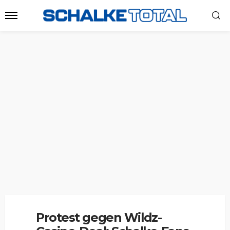
Protest gegen Wildz-