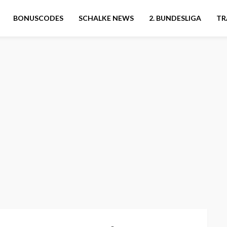
BONUSCODES
SCHALKE NEWS
2. BUNDESLIGA
TR