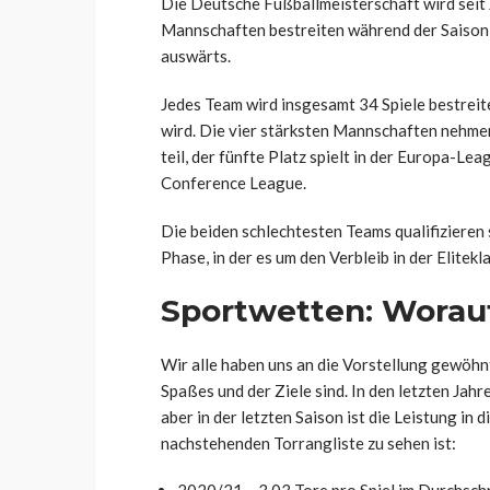
Die Deutsche Fußballmeisterschaft wird seit
Mannschaften bestreiten während der Saison 
auswärts.
Jedes Team wird insgesamt 34 Spiele bestreite
wird. Die vier stärksten Mannschaften nehm
teil, der fünfte Platz spielt in der Europa-Le
Conference League.
Die beiden schlechtesten Teams qualifizieren si
Phase, in der es um den Verbleib in der Elitekl
Sportwetten: Worauf
Wir alle haben uns an die Vorstellung gewöhn
Spaßes und der Ziele sind. In den letzten Jah
aber in der letzten Saison ist die Leistung in
nachstehenden Torrangliste zu sehen ist: