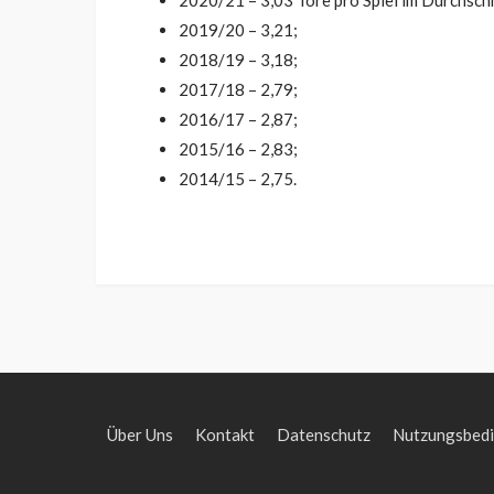
2020/21 – 3,03 Tore pro Spiel im Durchschn
2019/20 – 3,21;
2018/19 – 3,18;
2017/18 – 2,79;
2016/17 – 2,87;
2015/16 – 2,83;
2014/15 – 2,75.
Über Uns
Kontakt
Datenschutz
Nutzungsbed