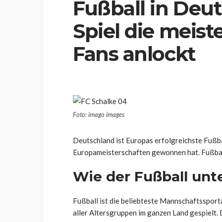
Fußball in Deu
Spiel die meist
Fans anlockt
Foto: imago images
Deutschland ist Europas erfolgreichste Fußba
Europameisterschaften gewonnen hat. Fußball 
Wie der Fußball unt
Fußball ist die beliebteste Mannschaftsspor
aller Altersgruppen im ganzen Land gespielt.