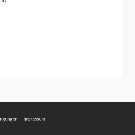
itt;
ingungen
Impressum