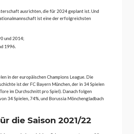
erschaft ausrichten, die für 2024 geplant ist. Und
tionalmannschaft ist eine der erfolgreichsten
90 und 2014;
nd 1996.
len in der europäischen Champions League. Die
chichte ist der FC Bayern München, der in 34 Spielen
 Tore im Durchschnitt pro Spiel). Danach folgen
 von 34 Spielen, 74%, und Borussia Mönchengladbach
ür die Saison 2021/22