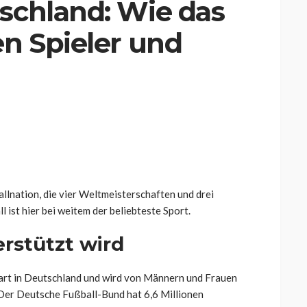
tschland: Wie das
en Spieler und
llnation, die vier Weltmeisterschaften und drei
ist hier bei weitem der beliebteste Sport.
erstützt wird
tart in Deutschland und wird von Männern und Frauen
 Der Deutsche Fußball-Bund hat 6,6 Millionen