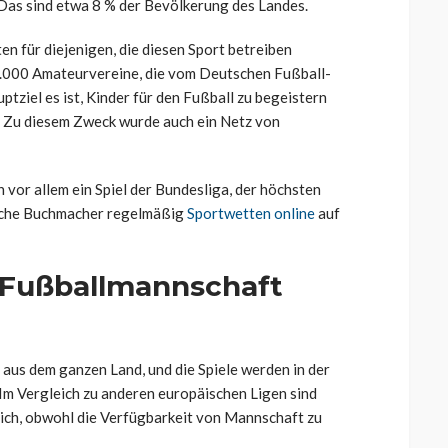
 Das sind etwa 8 % der Bevölkerung des Landes.
en für diejenigen, die diesen Sport betreiben
7.000 Amateurvereine, die vom Deutschen Fußball-
ziel es ist, Kinder für den Fußball zu begeistern
n. Zu diesem Zweck wurde auch ein Netz von
h vor allem ein Spiel der Bundesliga, der höchsten
tsche Buchmacher regelmäßig
Sportwetten online
auf
 Fußballmannschaft
aus dem ganzen Land, und die Spiele werden in der
m Vergleich zu anderen europäischen Ligen sind
lich, obwohl die Verfügbarkeit von Mannschaft zu