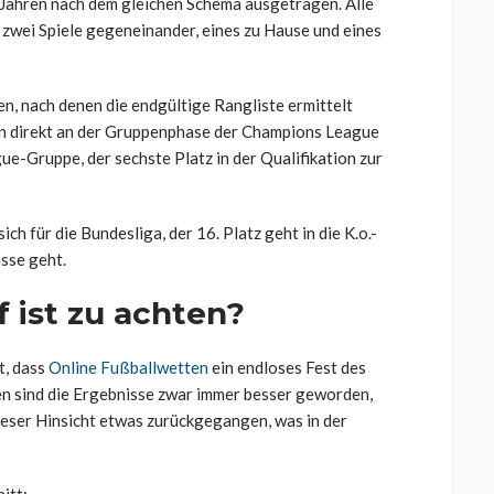
 Jahren nach dem gleichen Schema ausgetragen. Alle
zwei Spiele gegeneinander, eines zu Hause und eines
n, nach denen die endgültige Rangliste ermittelt
en direkt an der Gruppenphase der Champions League
ague-Gruppe, der sechste Platz in der Qualifikation zur
ch für die Bundesliga, der 16. Platz geht in die K.o.-
asse geht.
 ist zu achten?
t, dass
Online Fußballwetten
ein endloses Fest des
ren sind die Ergebnisse zwar immer besser geworden,
 dieser Hinsicht etwas zurückgegangen, was in der