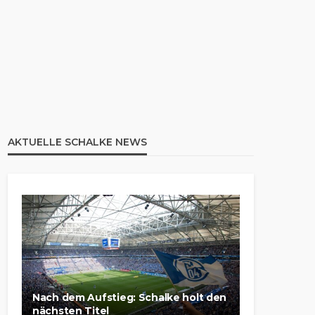
AKTUELLE SCHALKE NEWS
Nach dem Aufstieg: Schalke holt den
nächsten Titel