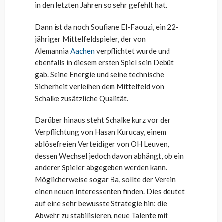
in den letzten Jahren so sehr gefehlt hat.
Dann ist da noch Soufiane El-Faouzi, ein 22-
jähriger Mittelfeldspieler, der von
Alemannia
Aachen
verpflichtet wurde und
ebenfalls in diesem ersten Spiel sein Debüt
gab. Seine Energie und seine technische
Sicherheit verleihen dem Mittelfeld von
Schalke zusätzliche Qualität.
Darüber hinaus steht Schalke kurz vor der
Verpflichtung von Hasan Kurucay, einem
ablösefreien Verteidiger von OH Leuven,
dessen Wechsel jedoch davon abhängt, ob ein
anderer Spieler abgegeben werden kann.
Möglicherweise sogar Ba, sollte der Verein
einen neuen Interessenten finden. Dies deutet
auf eine sehr bewusste Strategie hin: die
Abwehr zu stabilisieren, neue Talente mit