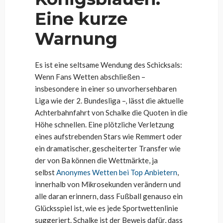
Eine kurze
Warnung
Es ist eine seltsame Wendung des Schicksals:
Wenn Fans Wetten abschließen –
insbesondere in einer so unvorhersehbaren
Liga wie der 2. Bundesliga –, lässt die aktuelle
Achterbahnfahrt von Schalke die Quoten in die
Höhe schnellen. Eine plötzliche Verletzung
eines aufstrebenden Stars wie Remmert oder
ein dramatischer, gescheiterter Transfer wie
der von Ba können die Wettmärkte, ja
selbst
Anonymes Wetten bei Top Anbietern
,
innerhalb von Mikrosekunden verändern und
alle daran erinnern, dass Fußball genauso ein
Glücksspiel ist, wie es jede Sportwettenlinie
suggeriert. Schalke ist der Beweis dafür, dass