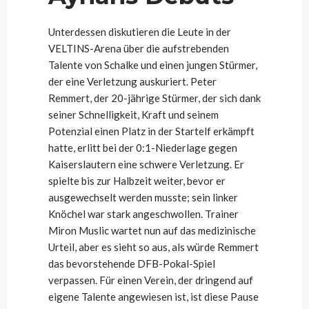
Unterdessen diskutieren die Leute in der
VELTINS-Arena über die aufstrebenden
Talente von Schalke und einen jungen Stürmer,
der eine Verletzung auskuriert. Peter
Remmert, der 20-jährige Stürmer, der sich dank
seiner Schnelligkeit, Kraft und seinem
Potenzial einen Platz in der Startelf erkämpft
hatte, erlitt bei der 0:1-Niederlage gegen
Kaiserslautern eine schwere Verletzung. Er
spielte bis zur Halbzeit weiter, bevor er
ausgewechselt werden musste; sein linker
Knöchel war stark angeschwollen. Trainer
Miron Muslic wartet nun auf das medizinische
Urteil, aber es sieht so aus, als würde Remmert
das bevorstehende DFB-Pokal-Spiel
verpassen. Für einen Verein, der dringend auf
eigene Talente angewiesen ist, ist diese Pause