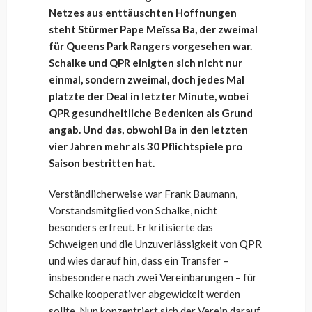
Netzes aus enttäuschten Hoffnungen
steht Stürmer Pape Meïssa Ba, der zweimal
für Queens Park Rangers vorgesehen war.
Schalke und QPR einigten sich nicht nur
einmal, sondern zweimal, doch jedes Mal
platzte der Deal in letzter Minute, wobei
QPR gesundheitliche Bedenken als Grund
angab. Und das, obwohl Ba in den letzten
vier Jahren mehr als 30 Pflichtspiele pro
Saison bestritten hat.
Verständlicherweise war Frank Baumann,
Vorstandsmitglied von Schalke, nicht
besonders erfreut. Er kritisierte das
Schweigen und die Unzuverlässigkeit von QPR
und wies darauf hin, dass ein Transfer –
insbesondere nach zwei Vereinbarungen – für
Schalke kooperativer abgewickelt werden
sollte. Nun konzentriert sich der Verein darauf,