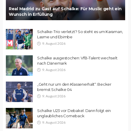
Real Madrid zu Gast auf Schalke: Für Muslic geht ein
Wunsch in Erfüllung
Schalke-Trio verletzt? So steht es um Karaman,
Lasme und Ebimbe
9. August 2026
Schalke ausgestochen: VfB-Talent wechselt
nach Dänemark
9. August 2026
„Geht nur um den Klassenerhalt“: Becker
bremst Schalke 04
9. August 2026
Schalke U23 vor Debakel: Dann folgt ein
unglaubliches Comeback
9. August 2026