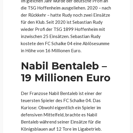
Im gleichen Jahr wurde der deutsche Profi an
die TSG Hoffenheim ausgeliehen. 2020 – nach
der Rückkehr – hatte Rudy noch zwei Einsätze
für den Klub. Seit 2020 ist Sebastian Rudy
wieder Profi der TSG 1899 Hoffenheim mit
inzwischen 25 Einsätzen. Sebastian Rudy
kostete den FC Schalke 04 eine Ablösesumme
in Höhe von 16 Millionen Euro.
Nabil Bentaleb –
19 Millionen Euro
Der Franzose Nabil Bentaleb ist einer der
teuersten Spieler des FC Schalke 04. Das
Kuriose: Obwohl eigentlich ein Spieler im
defensiven Mittelfeld, brachte es Nabil
Bentaleb während seiner Einsätze für die
Königsblauen auf 12 Tore im Ligabetrieb.