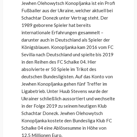
Jewhen Olehowytsch Konopljanka ist ein Profi
Fußballer aus der Ukraine, welcher aktuell bei
Schachtar Donezk unter Vertrag steht. Der
1989 geborene Spieler hat bereits
internationale Erfahrungen gesammelt –
darunter auch in Deutschland als Spieler der
Königsblauen. Konopljanka kam 2016 vom FC
Sevilla nach Deutschland und spielte bis 2019
in den Reihen des FC Schalke 04. Hier
absolvierte er 50 Spiele im Trikot des
deutschen Bundesligisten. Auf das Konto von
Jewhen Konopljanka gehen fünf Treffer im
Ligabetrieb. Unter Huub Stevens wurde der
Ukrainer schließlich aussortiert und wechselte
in der Folge 2019 zu seinem heutigen Klub
Schachtar Donezk. Jewhen Olehowytsch
Konopljanka kostete den Bundesliga Klub FC
Schalke 04 eine Ablösesumme in Höhe von
12,5 Millionen Euro.