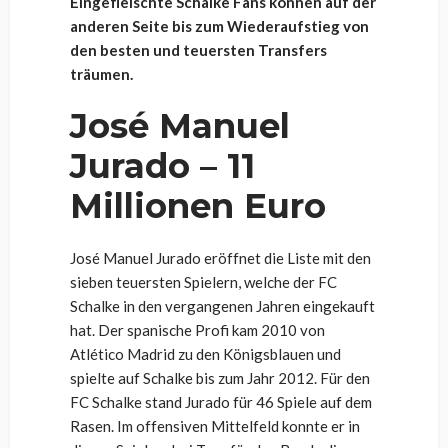
Eingefleischte Schalke Fans können auf der
anderen Seite bis zum Wiederaufstieg von
den besten und teuersten Transfers
träumen.
José Manuel
Jurado – 11
Millionen Euro
José Manuel Jurado eröffnet die Liste mit den
sieben teuersten Spielern, welche der FC
Schalke in den vergangenen Jahren eingekauft
hat. Der spanische Profi kam 2010 von
Atlético Madrid zu den Königsblauen und
spielte auf Schalke bis zum Jahr 2012. Für den
FC Schalke stand Jurado für 46 Spiele auf dem
Rasen. Im offensiven Mittelfeld konnte er in