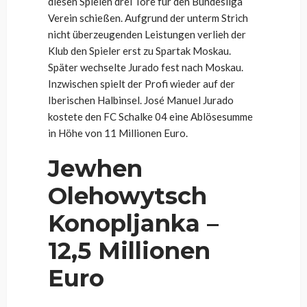
diesen Spielen drei Tore für den Bundesliga
Verein schießen. Aufgrund der unterm Strich
nicht überzeugenden Leistungen verlieh der
Klub den Spieler erst zu Spartak Moskau.
Später wechselte Jurado fest nach Moskau.
Inzwischen spielt der Profi wieder auf der
Iberischen Halbinsel. José Manuel Jurado
kostete den FC Schalke 04 eine Ablösesumme
in Höhe von 11 Millionen Euro.
Jewhen
Olehowytsch
Konopljanka –
12,5 Millionen
Euro