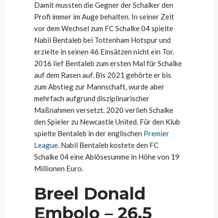
Damit mussten die Gegner der Schalker den
Profi immer im Auge behalten. In seiner Zeit
vor dem Wechsel zum FC Schalke 04 spielte
Nabil Bentaleb bei Tottenham Hotspur und
erzielte in seinen 46 Einsätzen nicht ein Tor.
2016 lief Bentaleb zum ersten Mal für Schalke
auf dem Rasen auf. Bis 2021 gehörte er bis
zum Abstieg zur Mannschaft, wurde aber
mehrfach aufgrund disziplinarischer
Maßnahmen versetzt. 2020 verlieh Schalke
den Spieler zu Newcastle United. Für den Klub
spielte Bentaleb in der englischen
Premier
League
. Nabil Bentaleb kostete den FC
Schalke 04 eine Ablösesumme in Höhe von 19
Millionen Euro.
Breel Donald
Embolo – 26,5