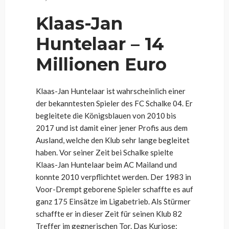
Klaas-Jan
Huntelaar – 14
Millionen Euro
Klaas-Jan Huntelaar ist wahrscheinlich einer
der bekanntesten Spieler des FC Schalke 04. Er
begleitete die Königsblauen von 2010 bis
2017 und ist damit einer jener Profis aus dem
Ausland, welche den Klub sehr lange begleitet
haben. Vor seiner Zeit bei Schalke spielte
Klaas-Jan Huntelaar beim AC Mailand und
konnte 2010 verpflichtet werden. Der 1983 in
Voor-Drempt geborene Spieler schaffte es auf
ganz 175 Einsätze im Ligabetrieb. Als Stürmer
schaffte er in dieser Zeit für seinen Klub 82
Treffer im gegnerischen Tor. Das Kuriose: