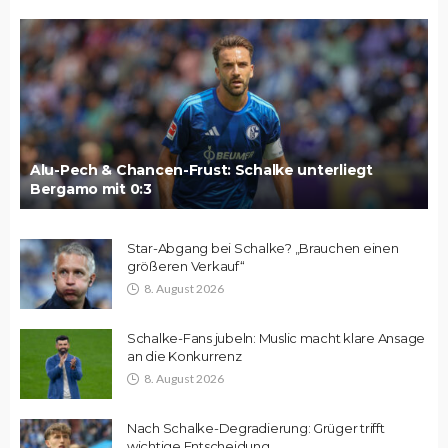
Alu-Pech & Chancen-Frust: Schalke unterliegt
Bergamo mit 0:3
Star-Abgang bei Schalke? „Brauchen einen
größeren Verkauf“
8. August 2026
Schalke-Fans jubeln: Muslic macht klare Ansage
an die Konkurrenz
8. August 2026
Nach Schalke-Degradierung: Grüger trifft
wichtige Entscheidung