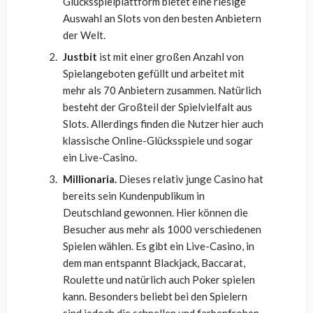
Glücksspielplattform bietet eine riesige
Auswahl an Slots von den besten Anbietern
der Welt.
Justbit
ist mit einer großen Anzahl von
Spielangeboten gefüllt und arbeitet mit
mehr als 70 Anbietern zusammen. Natürlich
besteht der Großteil der Spielvielfalt aus
Slots. Allerdings finden die Nutzer hier auch
klassische Online-Glücksspiele und sogar
ein Live-Casino.
Millionaria.
Dieses relativ junge Casino hat
bereits sein Kundenpublikum in
Deutschland gewonnen. Hier können die
Besucher aus mehr als 1000 verschiedenen
Spielen wählen. Es gibt ein Live-Casino, in
dem man entspannt Blackjack, Baccarat,
Roulette und natürlich auch Poker spielen
kann. Besonders beliebt bei den Spielern