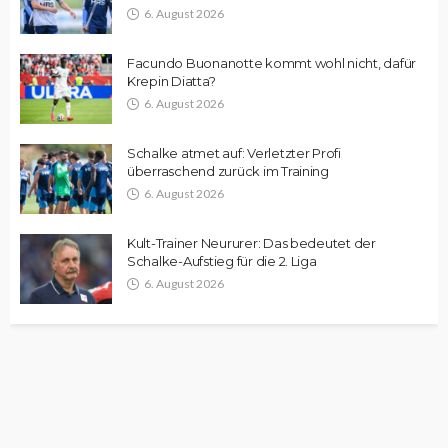
6. August 2026
Facundo Buonanotte kommt wohl nicht, dafür
Krepin Diatta?
6. August 2026
Schalke atmet auf: Verletzter Profi
überraschend zurück im Training
6. August 2026
Kult-Trainer Neururer: Das bedeutet der
Schalke-Aufstieg für die 2. Liga
6. August 2026