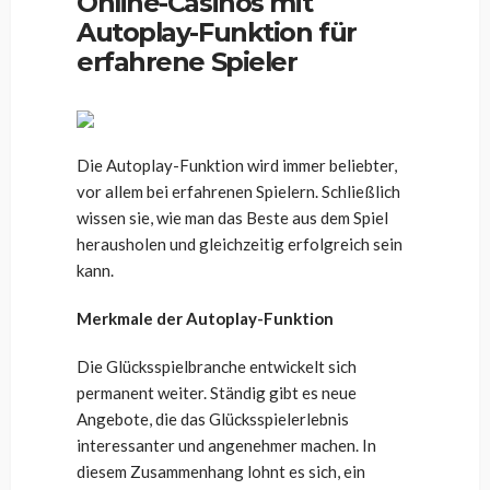
Online-Casinos mit
Autoplay-Funktion für
erfahrene Spieler
Die Autoplay-Funktion wird immer beliebter,
vor allem bei erfahrenen Spielern. Schließlich
wissen sie, wie man das Beste aus dem Spiel
herausholen und gleichzeitig erfolgreich sein
kann.
Merkmale der Autoplay-Funktion
Die Glücksspielbranche entwickelt sich
permanent weiter. Ständig gibt es neue
Angebote, die das Glücksspielerlebnis
interessanter und angenehmer machen. In
diesem Zusammenhang lohnt es sich, ein