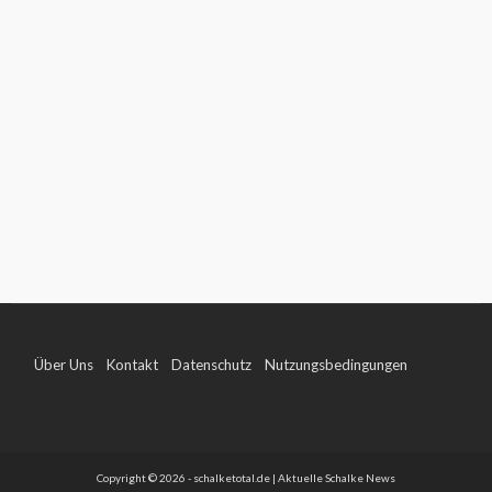
Über Uns
Kontakt
Datenschutz
Nutzungsbedingungen
Impressum
Copyright © 2026 - schalketotal.de | Aktuelle Schalke News