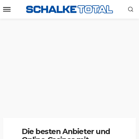
Die besten Anbieter und