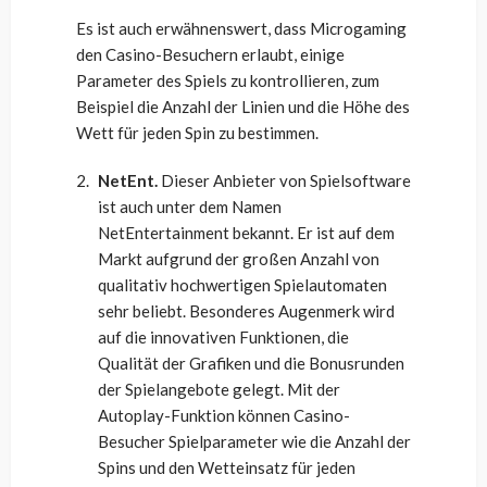
Es ist auch erwähnenswert, dass Microgaming
den Casino-Besuchern erlaubt, einige
Parameter des Spiels zu kontrollieren, zum
Beispiel die Anzahl der Linien und die Höhe des
Wett für jeden Spin zu bestimmen.
NetEnt.
Dieser Anbieter von Spielsoftware
ist auch unter dem Namen
NetEntertainment bekannt. Er ist auf dem
Markt aufgrund der großen Anzahl von
qualitativ hochwertigen Spielautomaten
sehr beliebt. Besonderes Augenmerk wird
auf die innovativen Funktionen, die
Qualität der Grafiken und die Bonusrunden
der Spielangebote gelegt. Mit der
Autoplay-Funktion können Casino-
Besucher Spielparameter wie die Anzahl der
Spins und den Wetteinsatz für jeden