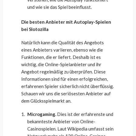
und wie sie das Spiel beeinflusst.
Die besten Anbieter mit Autoplay-Spielen
bei Slotozilla
Natürlich kann die Qualität des Angebots
eines Anbieters variieren, ebenso wie die
Funktionen, die er liefert. Deshalb ist es
wichtig, die Online-Spielanbieter und ihr
Angebot regelmäßig zu überprüfen. Diese
Informationen sind für einen erfolgreichen,
erfahrenen Spieler sicherlich nicht überflüssig.
Schauen wir uns die seriösesten Anbieter auf
dem Glücksspielmarkt an.
Microgaming.
Dies ist der erfahrenste und
bekannteste Anbieter von Online-
Casinospielen. Laut Wikipedia umfasst sein