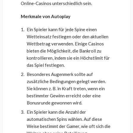
Online-Casinos unterschiedlich sein.
Merkmale von Autoplay
Ein Spieler kann für jede Spine einen
Wetteinsatz festlegen oder den aktuellen
Wettbetrag verwenden. Einige Casinos
bieten die Möglichkeit, die Bankroll zu
kontrollieren, indem sie ein Höchstlimit für
das Spiel festlegen.
Besonderes Augenmerk sollte auf
zusätzliche Bedingungen gelegt werden.
Sie können z. B. in Kraft treten, wenn ein
bestimmter Gewinn erreicht oder eine
Bonusrunde gewonnen wird.
Ein Spieler kann die Anzahl der
automatischen Spins wählen. Auf diese
Weise bestimmt der Gamer, wie oft sich die