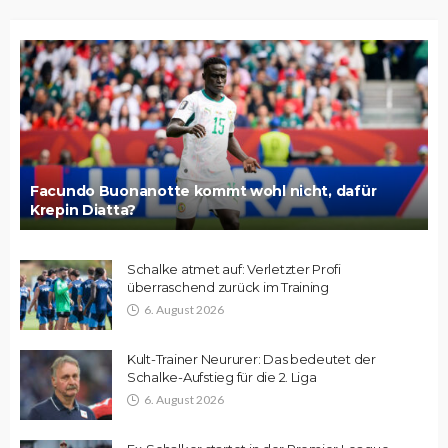
Facundo Buonanotte kommt wohl nicht, dafür
Krepin Diatta?
Schalke atmet auf: Verletzter Profi
überraschend zurück im Training
6. August 2026
Kult-Trainer Neururer: Das bedeutet der
Schalke-Aufstieg für die 2. Liga
6. August 2026