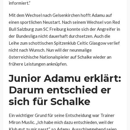
informiert.“
Mit dem Wechsel nach Gelsenkirchen hofft Adamu auf
einen sportlichen Neustart. Nach seinem Wechsel von Red
Bull Salzburg zum SC Freiburg konnte sich der Angreifer in
der Bundesliga nicht dauerhaft durchsetzen. Auch die
Leihe zum schottischen Spitzenklub Celtic Glasgow verlief
nicht nach Wunsch. Nun will der neunmalige
österreichische Nationalspieler auf Schalke wieder an
frühere Leistungen anknüpfen.
Junior Adamu erklärt:
Darum entschied er
sich für Schalke
Ein wichtiger Grund für seine Entscheidung war Trainer
Miron Muslic. „Ich habe mich dazu entschieden, weil der
Klub gut zu mir passt“, so Adamu. Ausschlaggebend seien