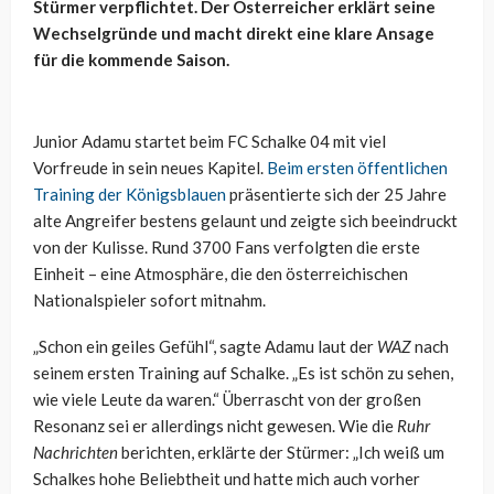
Stürmer verpflichtet. Der Österreicher erklärt seine
Wechselgründe und macht direkt eine klare Ansage
für die kommende Saison.
Junior Adamu startet beim FC Schalke 04 mit viel
Vorfreude in sein neues Kapitel.
Beim ersten öffentlichen
Training der Königsblauen
präsentierte sich der 25 Jahre
alte Angreifer bestens gelaunt und zeigte sich beeindruckt
von der Kulisse. Rund 3700 Fans verfolgten die erste
Einheit – eine Atmosphäre, die den österreichischen
Nationalspieler sofort mitnahm.
„Schon ein geiles Gefühl“, sagte Adamu laut der
WAZ
nach
seinem ersten Training auf Schalke. „Es ist schön zu sehen,
wie viele Leute da waren.“ Überrascht von der großen
Resonanz sei er allerdings nicht gewesen. Wie die
Ruhr
Nachrichten
berichten, erklärte der Stürmer: „Ich weiß um
Schalkes hohe Beliebtheit und hatte mich auch vorher