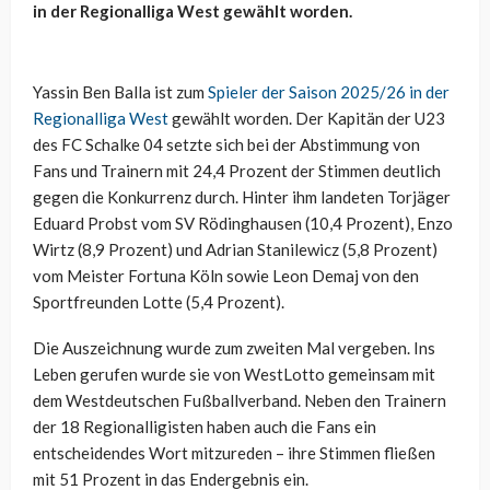
in der Regionalliga West gewählt worden.
Yassin Ben Balla ist zum
Spieler der Saison 2025/26 in der
Regionalliga West
gewählt worden. Der Kapitän der U23
des FC Schalke 04 setzte sich bei der Abstimmung von
Fans und Trainern mit 24,4 Prozent der Stimmen deutlich
gegen die Konkurrenz durch. Hinter ihm landeten Torjäger
Eduard Probst vom SV Rödinghausen (10,4 Prozent), Enzo
Wirtz (8,9 Prozent) und Adrian Stanilewicz (5,8 Prozent)
vom Meister Fortuna Köln sowie Leon Demaj von den
Sportfreunden Lotte (5,4 Prozent).
Die Auszeichnung wurde zum zweiten Mal vergeben. Ins
Leben gerufen wurde sie von WestLotto gemeinsam mit
dem Westdeutschen Fußballverband. Neben den Trainern
der 18 Regionalligisten haben auch die Fans ein
entscheidendes Wort mitzureden – ihre Stimmen fließen
mit 51 Prozent in das Endergebnis ein.