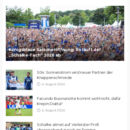
Königsblaue Saisoneröffnung: So läuft der
„Schalke-Tach“ 2026 ab
S04: Sonnenstrom wird neuer Partner der
Knappenschmiede
6. August 2026
Facundo Buonanotte kommt wohl nicht, dafür
Krepin Diatta?
6. August 2026
Schalke atmet auf: Verletzter Profi
überraschend zurück im Training