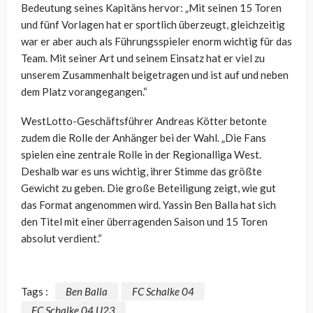
Bedeutung seines Kapitäns hervor: „Mit seinen 15 Toren
und fünf Vorlagen hat er sportlich überzeugt, gleichzeitig
war er aber auch als Führungsspieler enorm wichtig für das
Team. Mit seiner Art und seinem Einsatz hat er viel zu
unserem Zusammenhalt beigetragen und ist auf und neben
dem Platz vorangegangen.“
WestLotto-Geschäftsführer Andreas Kötter betonte
zudem die Rolle der Anhänger bei der Wahl. „Die Fans
spielen eine zentrale Rolle in der Regionalliga West.
Deshalb war es uns wichtig, ihrer Stimme das größte
Gewicht zu geben. Die große Beteiligung zeigt, wie gut
das Format angenommen wird. Yassin Ben Balla hat sich
den Titel mit einer überragenden Saison und 15 Toren
absolut verdient.“
Tags :
Ben Balla
FC Schalke 04
FC Schalke 04 U23