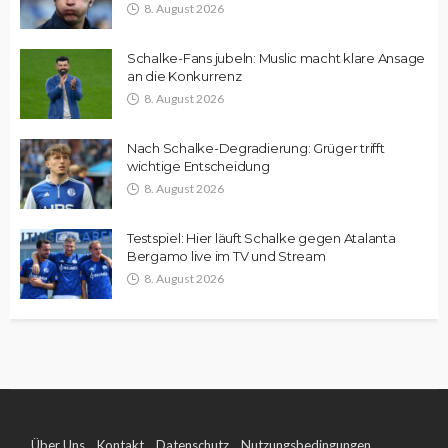
8. August 2026
Schalke-Fans jubeln: Muslic macht klare Ansage
an die Konkurrenz
8. August 2026
Nach Schalke-Degradierung: Grüger trifft
wichtige Entscheidung
8. August 2026
Testspiel: Hier läuft Schalke gegen Atalanta
Bergamo live im TV und Stream
8. August 2026
Über Uns
Kontakt
Datenschutz
Nutzungsbedingungen