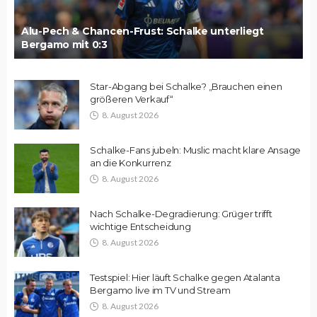
Alu-Pech & Chancen-Frust: Schalke unterliegt
Bergamo mit 0:3
Star-Abgang bei Schalke? „Brauchen einen
größeren Verkauf“
8. August 2026
Schalke-Fans jubeln: Muslic macht klare Ansage
an die Konkurrenz
8. August 2026
Nach Schalke-Degradierung: Grüger trifft
wichtige Entscheidung
8. August 2026
Testspiel: Hier läuft Schalke gegen Atalanta
Bergamo live im TV und Stream
8. August 2026