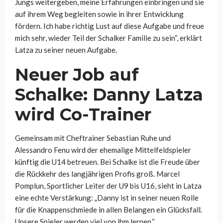
Jungs weitergeben, meine Erfahrungen einbringen und sie
auf ihrem Weg begleiten sowie in ihrer Entwicklung
fördern. Ich habe richtig Lust auf diese Aufgabe und freue
mich sehr, wieder Teil der Schalker Familie zu sein“, erklärt
Latza zu seiner neuen Aufgabe.
Neuer Job auf
Schalke: Danny Latza
wird Co-Trainer
Gemeinsam mit Cheftrainer Sebastian Ruhe und
Alessandro Fenu wird der ehemalige Mittelfeldspieler
künftig die U14 betreuen. Bei Schalke ist die Freude über
die Rückkehr des langjährigen Profis groß. Marcel
Pomplun, Sportlicher Leiter der U9 bis U16, sieht in Latza
eine echte Verstärkung: „Danny ist in seiner neuen Rolle
für die Knappenschmiede in allen Belangen ein Glücksfall.
Unsere Spieler werden viel von ihm lernen.“