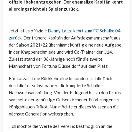
offiziell bekanntgegeben. Der ehemalige Kapitän kehrt
allerdings nicht als Spieler zurück.
Jetzt ist es offiziell:
Danny Latza kehrt zum FC Schalke 04
zurück
. Der frühere Kapitän der Aufstiegsmannschaft aus
der Saison 2021/22 übernimmt künftig eine neue Aufgabe
in der Knappenschmiede und wird Co-Trainer der U14.
Zuletzt stand der 36-Jährige noch für die zweite
Mannschaft von Fortuna Düsseldorf auf dem Platz.
Für Latza ist die Rückkehr eine besondere, schließlich
durchlief er selbst nahezu die komplette Schalker
Nachwuchsausbildung. Von der E-Jugend bis zu den Profis
sammelte der gebürtige Gelsenkirchener Erfahrungen im
königsblauen Trikot. Nun möchte er dieses Wissen an die
nächste Generation weitergeben.
„Ich möchte die Werte des Vereins bestmöglich an die