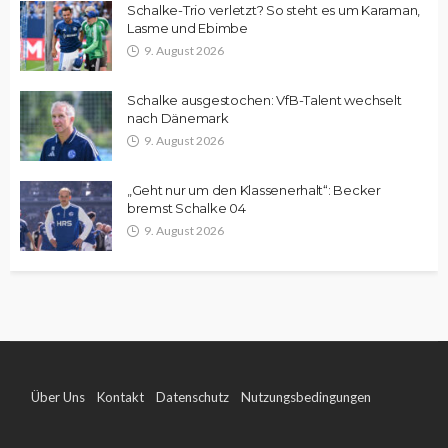
Schalke-Trio verletzt? So steht es um Karaman,
Lasme und Ebimbe
9. August 2026
Schalke ausgestochen: VfB-Talent wechselt
nach Dänemark
9. August 2026
„Geht nur um den Klassenerhalt“: Becker
bremst Schalke 04
9. August 2026
Über Uns
Kontakt
Datenschutz
Nutzungsbedingungen
Impressum