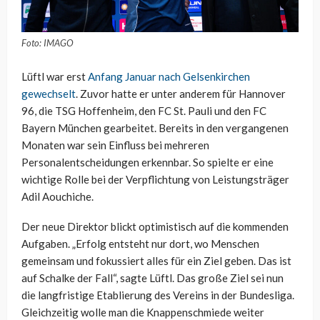
Foto: IMAGO
Lüftl war erst
Anfang Januar nach Gelsenkirchen
gewechselt
. Zuvor hatte er unter anderem für Hannover
96, die TSG Hoffenheim, den FC St. Pauli und den FC
Bayern München gearbeitet. Bereits in den vergangenen
Monaten war sein Einfluss bei mehreren
Personalentscheidungen erkennbar. So spielte er eine
wichtige Rolle bei der Verpflichtung von Leistungsträger
Adil Aouchiche.
Der neue Direktor blickt optimistisch auf die kommenden
Aufgaben. „Erfolg entsteht nur dort, wo Menschen
gemeinsam und fokussiert alles für ein Ziel geben. Das ist
auf Schalke der Fall“, sagte Lüftl. Das große Ziel sei nun
die langfristige Etablierung des Vereins in der Bundesliga.
Gleichzeitig wolle man die Knappenschmiede weiter