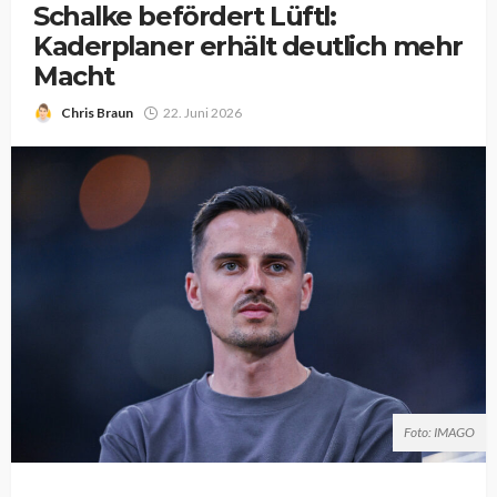
Schalke befördert Lüftl:
Kaderplaner erhält deutlich mehr
Macht
Chris Braun
22. Juni 2026
Foto: IMAGO