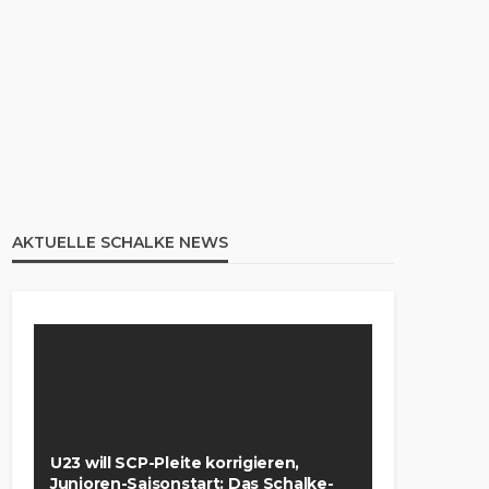
AKTUELLE SCHALKE NEWS
U23 will SCP-Pleite korrigieren,
Junioren-Saisonstart: Das Schalke-