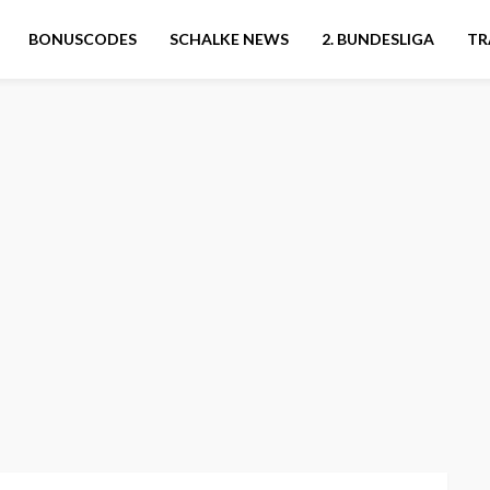
BONUSCODES
SCHALKE NEWS
2. BUNDESLIGA
TR