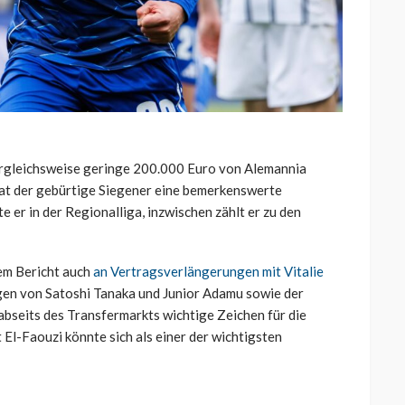
ergleichsweise geringe 200.000 Euro von Alemannia
at der gebürtige Siegener eine bemerkenswerte
e er in der Regionalliga, inzwischen zählt er zu den
em Bericht auch
an Vertragsverlängerungen mit Vitalie
gen von Satoshi Tanaka und Junior Adamu sowie der
abseits des Transfermarkts wichtige Zeichen für die
 El-Faouzi könnte sich als einer der wichtigsten