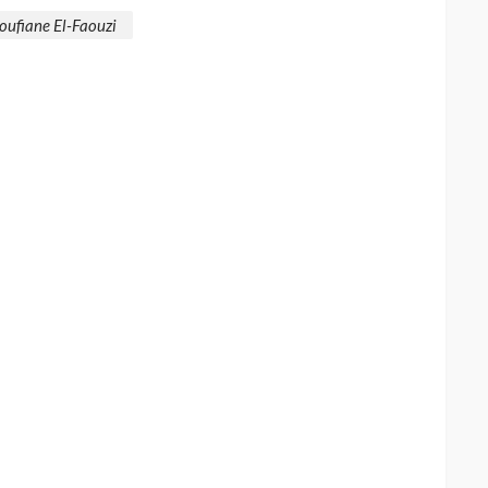
oufiane El-Faouzi