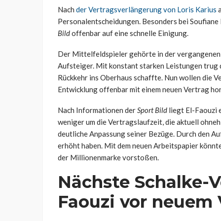
Nach
der Vertragsverlängerung von Loris Karius
a
Personalentscheidungen. Besonders bei Soufiane E
Bild
offenbar auf eine schnelle Einigung.
Der Mittelfeldspieler gehörte in der vergangene
Aufsteiger. Mit konstant starken Leistungen trug 
Rückkehr ins Oberhaus schaffte. Nun wollen die 
Entwicklung offenbar mit einem neuen Vertrag ho
Nach Informationen der
Sport Bild
liegt El-Faouzi 
weniger um die Vertragslaufzeit, die aktuell ohneh
deutliche Anpassung seiner Bezüge. Durch den Aufs
erhöht haben. Mit dem neuen Arbeitspapier könnte 
der Millionenmarke vorstoßen.
Nächste Schalke-V
Faouzi vor neuem 