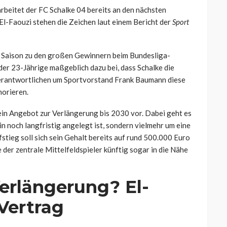
rbeitet der FC Schalke 04 bereits an den nächsten
l-Faouzi stehen die Zeichen laut einem Bericht der
Sport
n Saison zu den großen Gewinnern beim Bundesliga-
der 23-Jährige maßgeblich dazu bei, dass Schalke die
Verantwortlichen um Sportvorstand Frank Baumann diese
norieren.
ein Angebot zur Verlängerung bis 2030 vor. Dabei geht es
in noch langfristig angelegt ist, sondern vielmehr um eine
tieg soll sich sein Gehalt bereits auf rund 500.000 Euro
der zentrale Mittelfeldspieler künftig sogar in die Nähe
erlängerung? El-
Vertrag