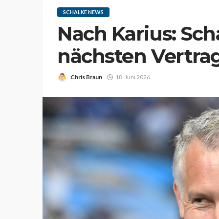
SCHALKE NEWS
Nach Karius: Sch
nächsten Vertra
Chris Braun
18. Juni 2026