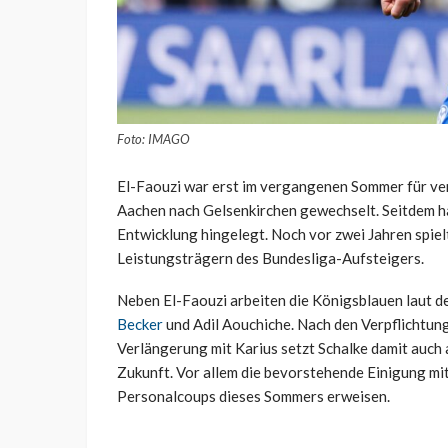
Foto: IMAGO
El-Faouzi war erst im vergangenen Sommer für v
Aachen nach Gelsenkirchen gewechselt. Seitdem h
Entwicklung hingelegt. Noch vor zwei Jahren spielt
Leistungsträgern des Bundesliga-Aufsteigers.
Neben El-Faouzi arbeiten die Königsblauen laut d
Becker
und Adil Aouchiche. Nach den Verpflichtun
Verlängerung mit Karius setzt Schalke damit auch 
Zukunft. Vor allem die bevorstehende Einigung mit
Personalcoups dieses Sommers erweisen.