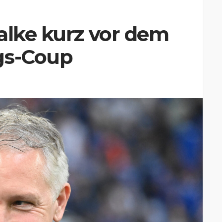
alke kurz vor dem
gs-Coup