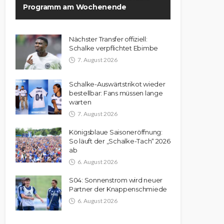
Programm am Wochenende
Nächster Transfer offiziell:
Schalke verpflichtet Ebimbe
7. August 2026
Schalke-Auswärtstrikot wieder
bestellbar: Fans müssen lange
warten
7. August 2026
Königsblaue Saisoneröffnung:
So läuft der „Schalke-Tach“ 2026
ab
6. August 2026
S04: Sonnenstrom wird neuer
Partner der Knappenschmiede
6. August 2026