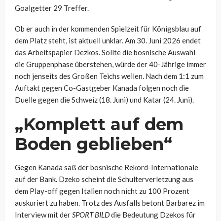
Goalgetter 29 Treffer.
Ob er auch in der kommenden Spielzeit für Königsblau auf
dem Platz steht, ist aktuell unklar. Am 30. Juni 2026 endet
das Arbeitspapier Dezkos. Sollte die bosnische Auswahl
die Gruppenphase überstehen, würde der 40-Jährige immer
noch jenseits des Großen Teichs weilen. Nach dem 1:1 zum
Auftakt gegen Co-Gastgeber Kanada folgen noch die
Duelle gegen die Schweiz (18. Juni) und Katar (24. Juni).
„Komplett auf dem
Boden geblieben“
Gegen Kanada saß der bosnische Rekord-Internationale
auf der Bank. Dzeko scheint die Schulterverletzung aus
dem Play-off gegen Italien noch nicht zu 100 Prozent
auskuriert zu haben. Trotz des Ausfalls betont Barbarez im
Interview mit der
SPORT BILD
die Bedeutung Dzekos für