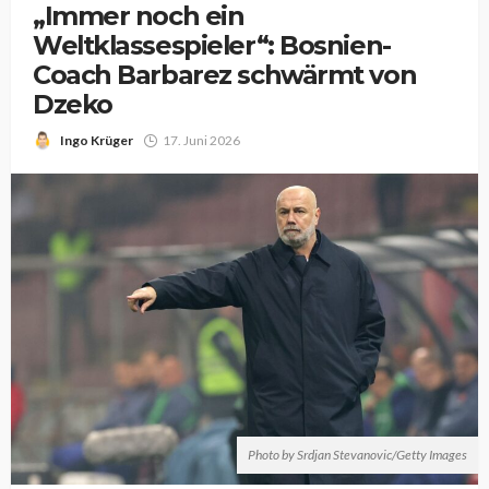
„Immer noch ein
Weltklassespieler“: Bosnien-
Coach Barbarez schwärmt von
Dzeko
Ingo Krüger
17. Juni 2026
Photo by Srdjan Stevanovic/Getty Images