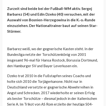
Zurzeit sind beide bei der Fußball-WM aktiv. Sergej
Barbarez (54) und Edin Dzeko (40) versuchen, mit der
Auswahl von Bosnien-Herzegowina in die K.-o.-Runde
einzuziehen. Der Nationaltrainer baut auf seinen Star-
Stürmer.
Barbarez weiß, wo der gegnerische Kasten steht. In der
Bundesliga netzte der Torschützenkönig von 2001
insgesamt 96-mal für Hansa Rostock, Borussia Dortmund,
den Hamburger SV und Bayer Leverkusen ein.
Dzeko trat 2010 in die Fußstapfen seines Coachs und
holte sich 2010 die Torjägerkanone. Nicht nur in
Deutschland versetzte er gegnerische Abwehrreihen in
Angst und Schrecken. 2017 wiederholte er seinen Erfolg
als bester Torschütze – diesmal jedoch in der italienischen
Serie A. Im Trikot von AS Rom erzielte der heutige S04-