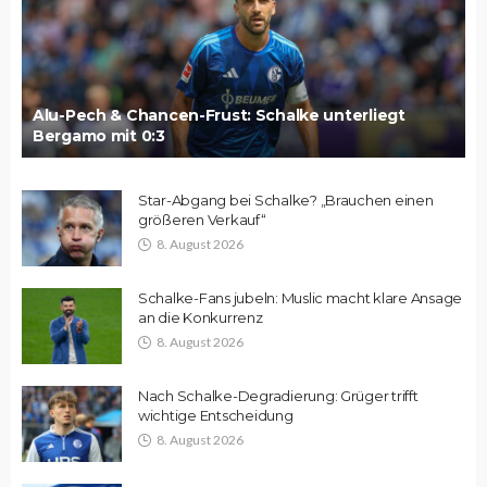
Alu-Pech & Chancen-Frust: Schalke unterliegt
Bergamo mit 0:3
Star-Abgang bei Schalke? „Brauchen einen
größeren Verkauf“
8. August 2026
Schalke-Fans jubeln: Muslic macht klare Ansage
an die Konkurrenz
8. August 2026
Nach Schalke-Degradierung: Grüger trifft
wichtige Entscheidung
8. August 2026