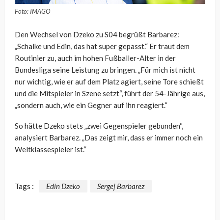
Foto: IMAGO
Den Wechsel von Dzeko zu S04 begrüßt Barbarez:
„Schalke und Edin, das hat super gepasst.“ Er traut dem
Routinier zu, auch im hohen Fußballer-Alter in der
Bundesliga seine Leistung zu bringen. „Für mich ist nicht
nur wichtig, wie er auf dem Platz agiert, seine Tore schießt
und die Mitspieler in Szene setzt“, führt der 54-Jährige aus,
„sondern auch, wie ein Gegner auf ihn reagiert.“
So hätte Dzeko stets „zwei Gegenspieler gebunden“,
analysiert Barbarez. „Das zeigt mir, dass er immer noch ein
Weltklassespieler ist.“
Tags :
Edin Dzeko
Sergej Barbarez