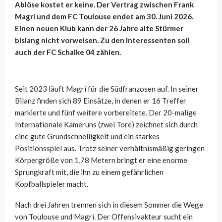
Ablöse kostet er keine. Der Vertrag zwischen Frank
Magri und dem FC Toulouse endet am 30. Juni 2026.
Einen neuen Klub kann der 26 Jahre alte Stürmer
bislang nicht vorweisen. Zu den Interessenten soll
auch der FC Schalke 04 zählen.
Seit 2023 läuft Magri für die Südfranzosen auf. In seiner
Bilanz finden sich 89 Einsätze, in denen er 16 Treffer
markierte und fünf weitere vorbereitete. Der 20-malige
Internationale Kameruns (zwei Tore) zeichnet sich durch
eine gute Grundschnelligkeit und ein starkes
Positionsspiel aus. Trotz seiner verhältnismäßig geringen
Körpergröße von 1,78 Metern bringt er eine enorme
Sprungkraft mit, die ihn zu einem gefährlichen
Kopfballspieler macht.
Nach drei Jahren trennen sich in diesem Sommer die Wege
von Toulouse und Magri. Der Offensivakteur sucht ein