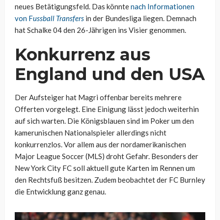
neues Betätigungsfeld. Das könnte
nach Informationen
von F
ussball Transfers
in der Bundesliga liegen. Demnach
hat Schalke 04 den 26-Jährigen ins Visier genommen.
Konkurrenz aus
England und den USA
Der Aufsteiger hat Magri offenbar bereits mehrere
Offerten vorgelegt. Eine Einigung lässt jedoch weiterhin
auf sich warten. Die Königsblauen sind im Poker um den
kamerunischen Nationalspieler allerdings nicht
konkurrenzlos. Vor allem aus der nordamerikanischen
Major League Soccer (MLS) droht Gefahr. Besonders der
New York City FC soll aktuell gute Karten im Rennen um
den Rechtsfuß besitzen. Zudem beobachtet der FC Burnley
die Entwicklung ganz genau.