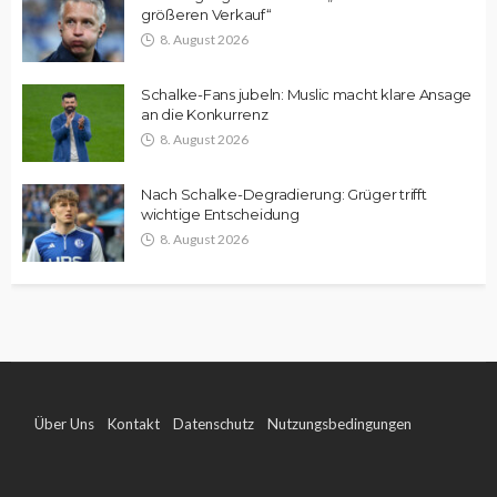
größeren Verkauf“
8. August 2026
Schalke-Fans jubeln: Muslic macht klare Ansage
an die Konkurrenz
8. August 2026
Nach Schalke-Degradierung: Grüger trifft
wichtige Entscheidung
8. August 2026
Über Uns
Kontakt
Datenschutz
Nutzungsbedingungen
Impressum