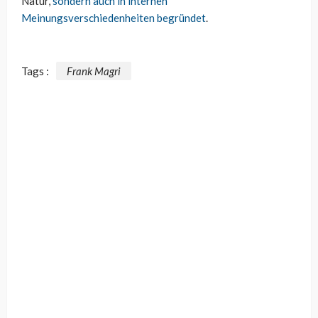
Natur,
sondern auch in internen
Meinungsverschiedenheiten begründet
.
Tags :
Frank Magri