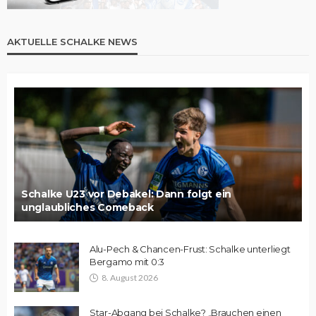
AKTUELLE SCHALKE NEWS
Schalke U23 vor Debakel: Dann folgt ein
unglaubliches Comeback
Alu-Pech & Chancen-Frust: Schalke unterliegt
Bergamo mit 0:3
8. August 2026
Star-Abgang bei Schalke? „Brauchen einen