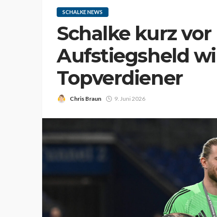
SCHALKE NEWS
Schalke kurz vor
Aufstiegsheld w
Topverdiener
Chris Braun
9. Juni 2026