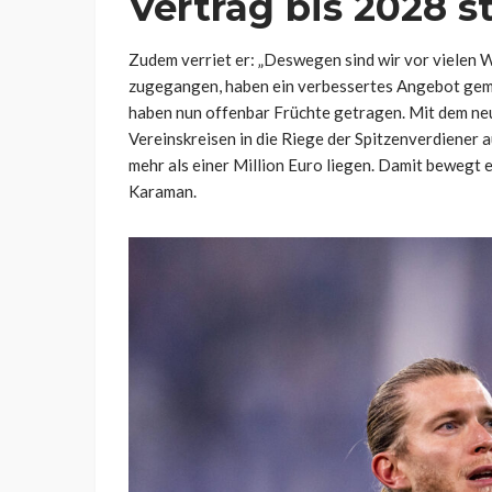
Vertrag bis 2028 s
Zudem verriet er: „Deswegen sind wir vor vielen 
zugegangen, haben ein verbessertes Angebot gema
haben nun offenbar Früchte getragen. Mit dem neu
Vereinskreisen in die Riege der Spitzenverdiener a
mehr als einer Million Euro liegen. Damit bewegt e
Karaman.