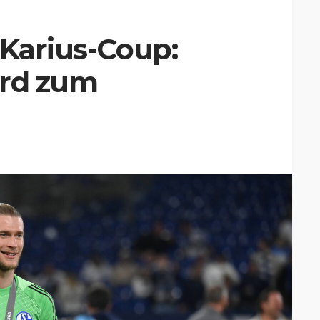
 Karius-Coup:
ird zum