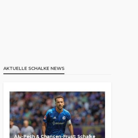
AKTUELLE SCHALKE NEWS
Alu-Pech & Chancen-Frust: Schalke