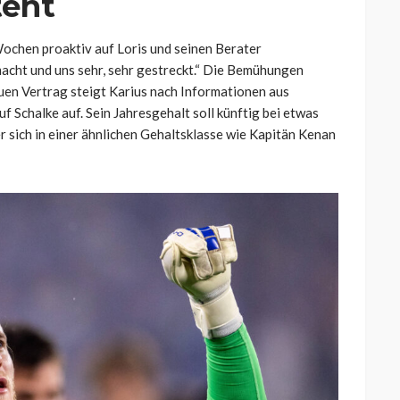
teht
Wochen proaktiv auf Loris und seinen Berater
cht und uns sehr, sehr gestreckt.“ Die Bemühungen
en Vertrag steigt Karius nach Informationen aus
uf Schalke auf. Sein Jahresgehalt soll künftig bei etwas
r sich in einer ähnlichen Gehaltsklasse wie Kapitän Kenan