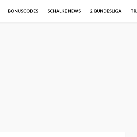
BONUSCODES
SCHALKE NEWS
2. BUNDESLIGA
TR