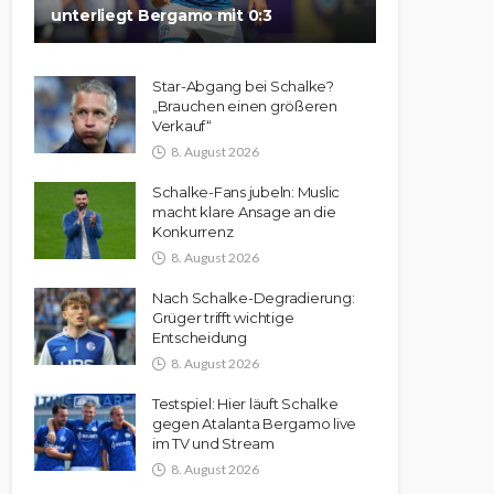
unterliegt Bergamo mit 0:3
Star-Abgang bei Schalke?
„Brauchen einen größeren
Verkauf“
8. August 2026
Schalke-Fans jubeln: Muslic
macht klare Ansage an die
Konkurrenz
8. August 2026
Nach Schalke-Degradierung:
Grüger trifft wichtige
Entscheidung
8. August 2026
Testspiel: Hier läuft Schalke
gegen Atalanta Bergamo live
im TV und Stream
8. August 2026