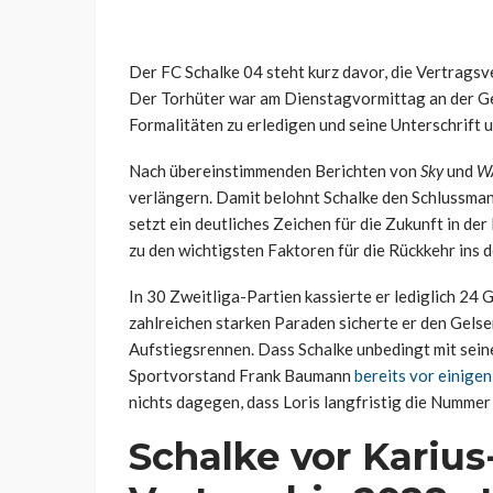
Der FC Schalke 04 steht kurz davor, die Vertragsv
Der Torhüter war am Dienstagvormittag an der Ges
Formalitäten zu erledigen und seine Unterschrift u
Nach übereinstimmenden Berichten von
Sky
und
W
verlängern. Damit belohnt Schalke den Schlussman
setzt ein deutliches Zeichen für die Zukunft in de
zu den wichtigsten Faktoren für die Rückkehr ins
In 30 Zweitliga-Partien kassierte er lediglich 24
zahlreichen starken Paraden sicherte er den Gels
Aufstiegsrennen. Dass Schalke unbedingt mit sei
Sportvorstand Frank Baumann
bereits vor einige
nichts dagegen, dass Loris langfristig die Nummer
Schalke vor Kariu