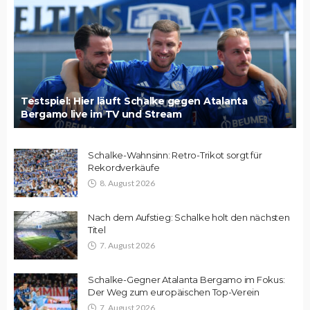
Testspiel: Hier läuft Schalke gegen Atalanta
Bergamo live im TV und Stream
Schalke-Wahnsinn: Retro-Trikot sorgt für
Rekordverkäufe
8. August 2026
Nach dem Aufstieg: Schalke holt den nächsten
Titel
7. August 2026
Schalke-Gegner Atalanta Bergamo im Fokus:
Der Weg zum europäischen Top-Verein
7. August 2026