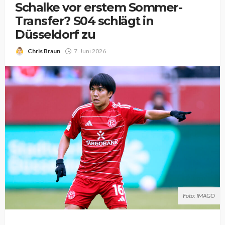
Schalke vor erstem Sommer-
Transfer? S04 schlägt in
Düsseldorf zu
Chris Braun
7. Juni 2026
Foto: IMAGO