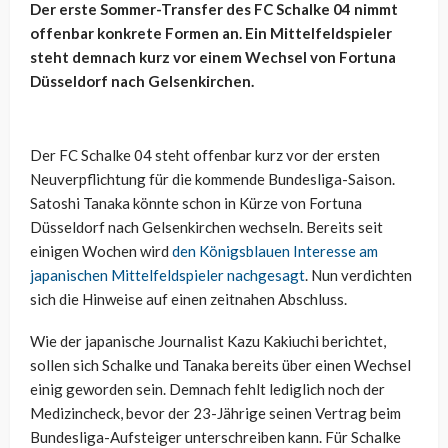
Der erste Sommer-Transfer des FC Schalke 04 nimmt
offenbar konkrete Formen an. Ein Mittelfeldspieler
steht demnach kurz vor einem Wechsel von Fortuna
Düsseldorf nach Gelsenkirchen.
Der FC Schalke 04 steht offenbar kurz vor der ersten
Neuverpflichtung für die kommende Bundesliga-Saison.
Satoshi Tanaka könnte schon in Kürze von Fortuna
Düsseldorf nach Gelsenkirchen wechseln. Bereits seit
einigen Wochen wird
den Königsblauen Interesse am
japanischen Mittelfeldspieler nachgesagt
. Nun verdichten
sich die Hinweise auf einen zeitnahen Abschluss.
Wie der japanische Journalist Kazu Kakiuchi berichtet,
sollen sich Schalke und Tanaka bereits über einen Wechsel
einig geworden sein. Demnach fehlt lediglich noch der
Medizincheck, bevor der 23-Jährige seinen Vertrag beim
Bundesliga-Aufsteiger unterschreiben kann. Für Schalke