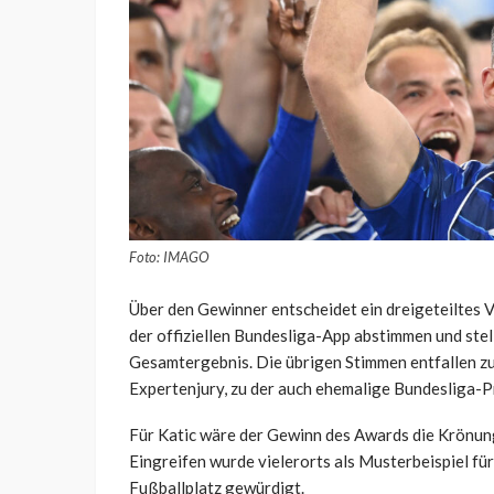
Foto: IMAGO
Über den Gewinner entscheidet ein dreigeteiltes 
der offiziellen Bundesliga-App abstimmen und ste
Gesamtergebnis. Die übrigen Stimmen entfallen zu
Expertenjury, zu der auch ehemalige Bundesliga-P
Für Katic wäre der Gewinn des Awards die Krönung
Eingreifen wurde vielerorts als Musterbeispiel f
Fußballplatz gewürdigt.