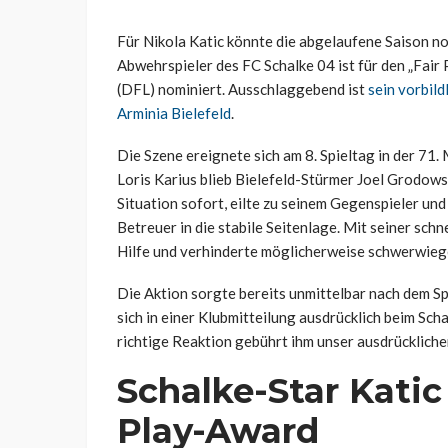
Für Nikola Katic könnte die abgelaufene Saison n
Abwehrspieler des FC Schalke 04 ist für den „Fair
(DFL) nominiert. Ausschlaggebend ist
sein vorbild
Arminia Bielefeld
.
Die Szene ereignete sich am 8. Spieltag in der 71
Loris Karius blieb Bielefeld-Stürmer Joel Grodows
Situation sofort, eilte zu seinem Gegenspieler un
Betreuer in die stabile Seitenlage. Mit seiner sch
Hilfe und verhinderte möglicherweise schwerwieg
Die Aktion sorgte bereits unmittelbar nach dem S
sich in einer Klubmitteilung ausdrücklich beim Scha
richtige Reaktion gebührt ihm unser ausdrückliche
Schalke-Star Kati
Play-Award