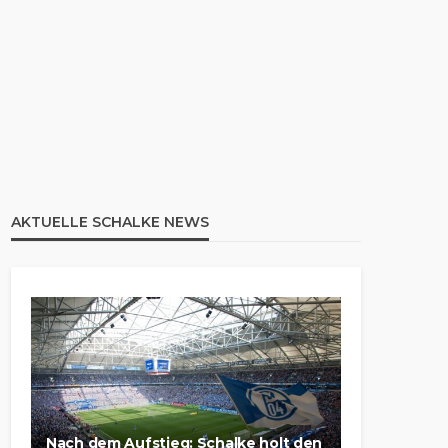
AKTUELLE SCHALKE NEWS
Nach dem Aufstieg: Schalke holt den