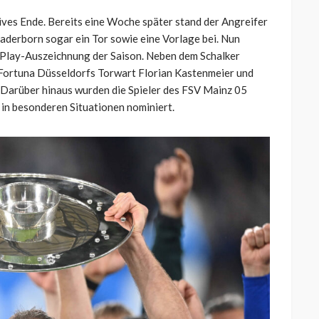
ives Ende. Bereits eine Woche später stand der Angreifer
aderborn sogar ein Tor sowie eine Vorlage bei. Nun
r-Play-Auszeichnung der Saison. Neben dem Schalker
Fortuna Düsseldorfs Torwart Florian Kastenmeier und
Darüber hinaus wurden die Spieler des FSV Mainz 05
n in besonderen Situationen nominiert.