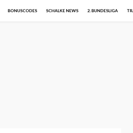
BONUSCODES
SCHALKE NEWS
2. BUNDESLIGA
TR