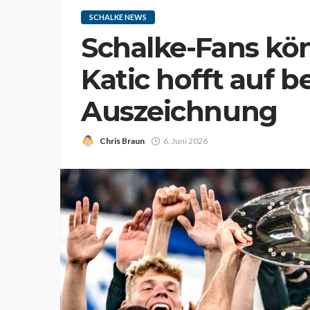
SCHALKE NEWS
Schalke-Fans k
Katic hofft auf 
Auszeichnung
Chris Braun
6. Juni 2026