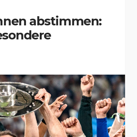
önnen abstimmen:
besondere