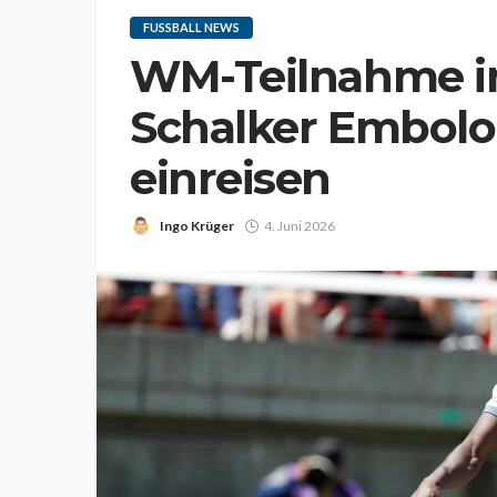
FUSSBALL NEWS
WM-Teilnahme in
Schalker Embolo 
einreisen
Ingo Krüger
4. Juni 2026