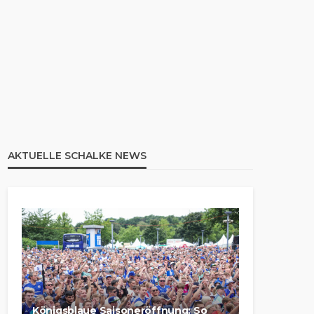
AKTUELLE SCHALKE NEWS
Königsblaue Saisoneröffnung: So