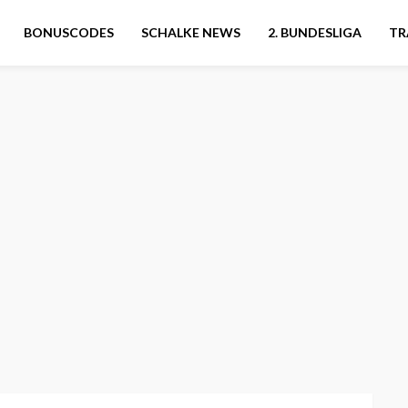
BONUSCODES
SCHALKE NEWS
2. BUNDESLIGA
TR