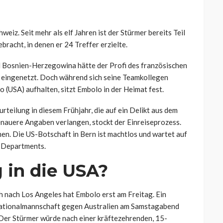
weiz. Seit mehr als elf Jahren ist der Stürmer bereits Teil
ebracht, in denen er 24 Treffer erzielte.
 Bosnien-Herzegowina hätte der Profi des französischen
ne eingenetzt. Doch während sich seine Teamkollegen
(USA) aufhalten, sitzt Embolo in der Heimat fest.
urteilung in diesem Frühjahr, die auf ein Delikt aus dem
nauere Angaben verlangen, stockt der Einreiseprozess.
n. Die US-Botschaft in Bern ist machtlos und wartet auf
e Departments.
 in die USA?
h nach Los Angeles hat Embolo erst am Freitag. Ein
Nationalmannschaft gegen Australien am Samstagabend
 Der Stürmer würde nach einer kräftezehrenden, 15-