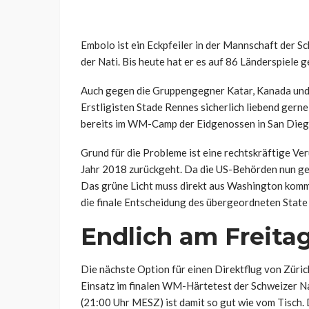
Embolo ist ein Eckpfeiler in der Mannschaft der Sch
der Nati. Bis heute hat er es auf 86 Länderspiele g
Auch gegen die Gruppengegner Katar, Kanada und
Erstligisten Stade Rennes sicherlich liebend ger
bereits im WM-Camp der Eidgenossen in San Diego 
Grund für die Probleme ist eine rechtskräftige Ver
Jahr 2018 zurückgeht. Da die US-Behörden nun ge
Das grüne Licht muss direkt aus Washington komme
die finale Entscheidung des übergeordneten Stat
Endlich am Freitag
Die nächste Option für einen Direktflug von Züric
Einsatz im finalen WM-Härtetest der Schweizer 
(21:00 Uhr MESZ) ist damit so gut wie vom Tisch.