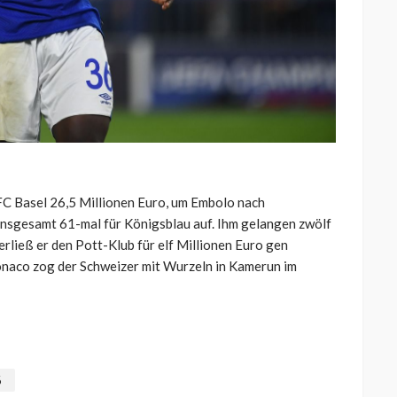
FC Basel 26,5 Millionen Euro, um Embolo nach
 insgesamt 61-mal für Königsblau auf. Ihm gelangen zwölf
erließ er den Pott-Klub für elf Millionen Euro gen
naco zog der Schweizer mit Wurzeln in Kamerun im
6