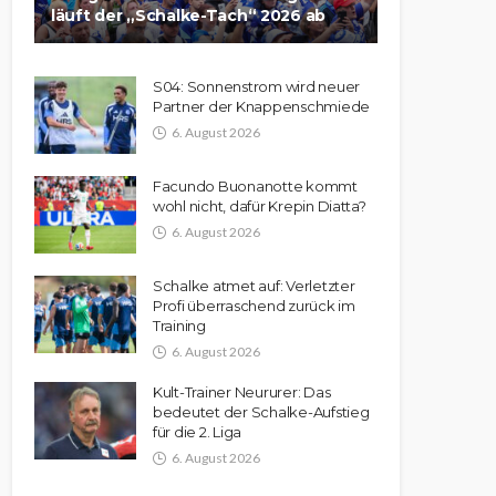
läuft der „Schalke-Tach“ 2026 ab
S04: Sonnenstrom wird neuer
Partner der Knappenschmiede
6. August 2026
Facundo Buonanotte kommt
wohl nicht, dafür Krepin Diatta?
6. August 2026
Schalke atmet auf: Verletzter
Profi überraschend zurück im
Training
6. August 2026
Kult-Trainer Neururer: Das
bedeutet der Schalke-Aufstieg
für die 2. Liga
6. August 2026