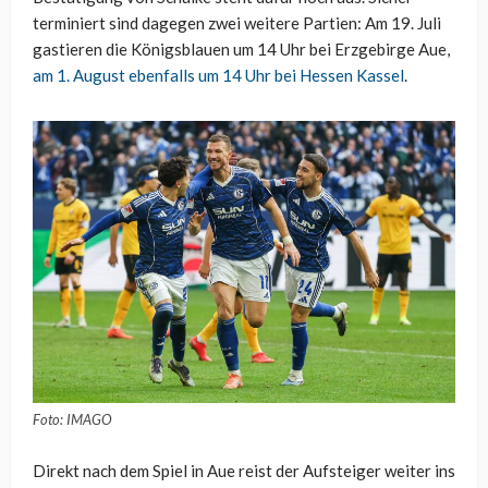
terminiert sind dagegen zwei weitere Partien: Am 19. Juli
gastieren die Königsblauen um 14 Uhr bei Erzgebirge Aue,
am 1. August ebenfalls um 14 Uhr bei Hessen Kassel
.
Foto: IMAGO
Direkt nach dem Spiel in Aue reist der Aufsteiger weiter ins