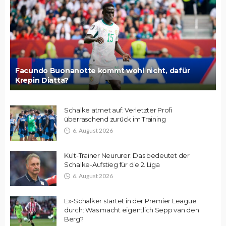
Facundo Buonanotte kommt wohl nicht, dafür
Krepin Diatta?
Schalke atmet auf: Verletzter Profi
überraschend zurück im Training
6. August 2026
Kult-Trainer Neururer: Das bedeutet der
Schalke-Aufstieg für die 2. Liga
6. August 2026
Ex-Schalker startet in der Premier League
durch: Was macht eigentlich Sepp van den
Berg?