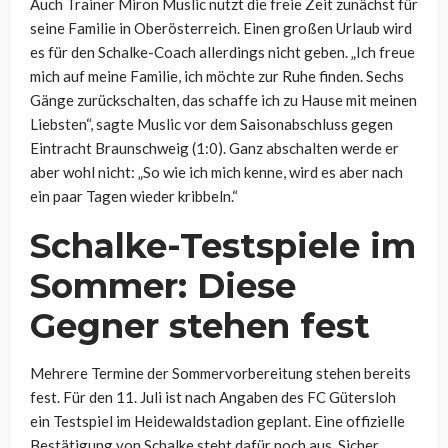
Auch Trainer Miron Muslic nutzt die freie Zeit zunächst für
seine Familie in Oberösterreich. Einen großen Urlaub wird
es für den Schalke-Coach allerdings nicht geben. „Ich freue
mich auf meine Familie, ich möchte zur Ruhe finden. Sechs
Gänge zurückschalten, das schaffe ich zu Hause mit meinen
Liebsten“, sagte Muslic vor dem Saisonabschluss gegen
Eintracht Braunschweig (1:0). Ganz abschalten werde er
aber wohl nicht: „So wie ich mich kenne, wird es aber nach
ein paar Tagen wieder kribbeln.“
Schalke-Testspiele im
Sommer: Diese
Gegner stehen fest
Mehrere Termine der Sommervorbereitung stehen bereits
fest. Für den 11. Juli ist nach Angaben des FC Gütersloh
ein Testspiel im Heidewaldstadion geplant. Eine offizielle
Bestätigung von Schalke steht dafür noch aus. Sicher