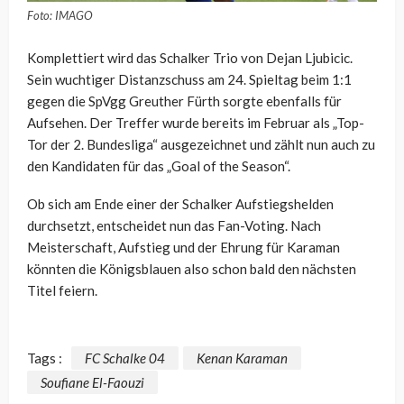
Foto: IMAGO
Komplettiert wird das Schalker Trio von Dejan Ljubicic.
Sein wuchtiger Distanzschuss am 24. Spieltag beim 1:1
gegen die SpVgg Greuther Fürth sorgte ebenfalls für
Aufsehen. Der Treffer wurde bereits im Februar als „Top-
Tor der 2. Bundesliga“ ausgezeichnet und zählt nun auch zu
den Kandidaten für das „Goal of the Season“.
Ob sich am Ende einer der Schalker Aufstiegshelden
durchsetzt, entscheidet nun das Fan-Voting. Nach
Meisterschaft, Aufstieg und der Ehrung für Karaman
könnten die Königsblauen also schon bald den nächsten
Titel feiern.
Tags :
FC Schalke 04
Kenan Karaman
Soufiane El-Faouzi