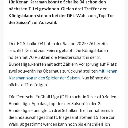
für Kenan Karaman könnte Schalke 04 schon den
nächsten Titel gewinnen. Gleich drei Treffer der
Königsblauen stehen bei der DFL-Wahl zum „Top-Tor
der Saison“ zur Auswahl.
Der FC Schalke 04 hat in der Saison 2025/26 bereits
reichlich Grund zum Feiern gehabt. Die Königsblauen
holten mit 70 Punkten die Meisterschaft in der 2.
Bundesliga, kehrten mit acht Zählern Vorsprung auf Platz
zwei souverän ins Oberhaus zurück und stellten
mit Kenan
Karaman sogar den Spieler der Saison
. Nun könnte der
nächste Titel folgen.
Die Deutsche Fußball Liga (DFL) sucht in ihrer offiziellen
Bundesliga-App das „Top-Tor der Saison“ in der 2.
Bundesliga – und gleich drei Schalker Treffer haben es in
die Endauswahl geschafft. Insgesamt stehen 15 Tore zur
Wahl, abgestimmt werden kann noch bis einschließlich