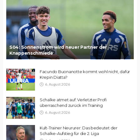
S04: Sonnenstrom wird neuer Partner der
Knappenschmiede
Facundo Buonanotte kommt wohl nicht, dafür
Krepin Diatta?
6. August 2026
Schalke atmet auf: Verletzter Profi
überraschend zurück im Training
6. August 2026
Kult-Trainer Neururer: Das bedeutet der
Schalke-Aufstieg für die 2. Liga