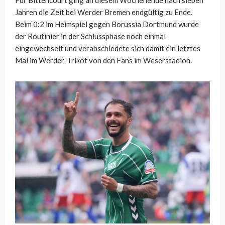
Für Bittencourt ging an diesem Wochenende nach sieben
Jahren die Zeit bei Werder Bremen endgültig zu Ende.
Beim 0:2 im Heimspiel gegen Borussia Dortmund wurde
der Routinier in der Schlussphase noch einmal
eingewechselt und verabschiedete sich damit ein letztes
Mal im Werder-Trikot von den Fans im Weserstadion.