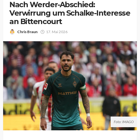
Nach Werder-Abschied:
Verwirrung um Schalke-Interesse
an Bittencourt
Chris Braun
17. Mai 2026
Foto: IMAGO