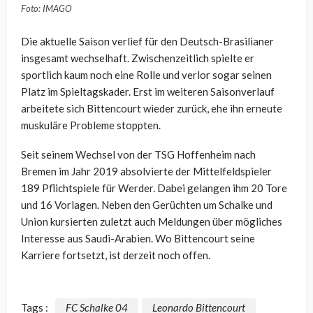
Foto: IMAGO
Die aktuelle Saison verlief für den Deutsch-Brasilianer
insgesamt wechselhaft. Zwischenzeitlich spielte er
sportlich kaum noch eine Rolle und verlor sogar seinen
Platz im Spieltagskader. Erst im weiteren Saisonverlauf
arbeitete sich Bittencourt wieder zurück, ehe ihn erneute
muskuläre Probleme stoppten.
Seit seinem Wechsel von der TSG Hoffenheim nach
Bremen im Jahr 2019 absolvierte der Mittelfeldspieler
189 Pflichtspiele für Werder. Dabei gelangen ihm 20 Tore
und 16 Vorlagen. Neben den Gerüchten um Schalke und
Union kursierten zuletzt auch Meldungen über mögliches
Interesse aus Saudi-Arabien. Wo Bittencourt seine
Karriere fortsetzt, ist derzeit noch offen.
Tags :
FC Schalke 04
Leonardo Bittencourt