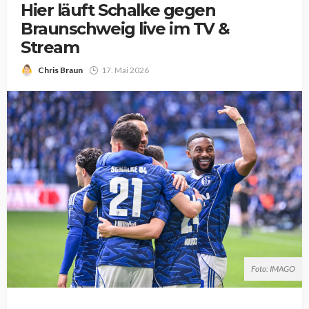
Hier läuft Schalke gegen
Braunschweig live im TV &
Stream
Chris Braun
17. Mai 2026
Foto: IMAGO