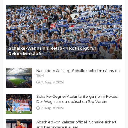
Schalke-Wahnsinn: Retro-Trikot sorgt für
Rekordverkäufe
Nach dem Aufstieg: Schalke holt den nächsten
Titel
7. August 2026
Schalke-Gegner Atalanta Bergamo im Fokus:
Der Weg zum europäischen Top-Verein
7. August 2026
Abschied von Zalazar offiziell: Schalke sichert
sich besondere Klausel