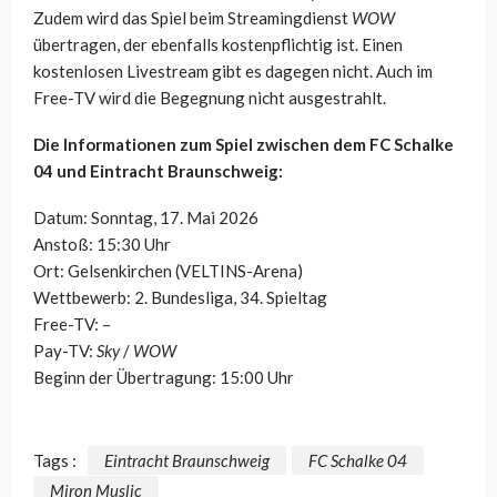
Zudem wird das Spiel beim Streamingdienst
WOW
übertragen, der ebenfalls kostenpflichtig ist. Einen
kostenlosen Livestream gibt es dagegen nicht. Auch im
Free-TV wird die Begegnung nicht ausgestrahlt.
Die Informationen zum Spiel zwischen dem FC Schalke
04 und Eintracht Braunschweig:
Datum: Sonntag, 17. Mai 2026
Anstoß: 15:30 Uhr
Ort: Gelsenkirchen (VELTINS-Arena)
Wettbewerb: 2. Bundesliga, 34. Spieltag
Free-TV: –
Pay-TV:
Sky
/
WOW
Beginn der Übertragung: 15:00 Uhr
Tags :
Eintracht Braunschweig
FC Schalke 04
Miron Muslic